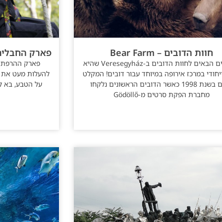
חוות הדובים – Bear Farm
פארק החבלים – dventure Park
שברוכים הבאים לחוות הדובים ב-Veresegyház שהיא
יחודי במרכז אירופה במיוחד עבור דובים! המקלט
להעלות מעט את ר
הוקם בשנת 1998 כאשר הדובים הראשונים נלקחו
על הטבע, בא לי
מחברת הפקת סרטים מ-Gödöllő