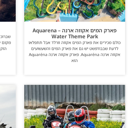
פארק המים אקווה ארנה – Aquarena
Water Theme Park
כולם מכירים את פארק המים אקווה וורלד אבל תתפלאו
מקום י
לדעת שבבודפשט יש גם את פארק המים והשעשועים
אקווה ארנה Aquaréna. פארק אקווה ארנה Aquaréna
הוא