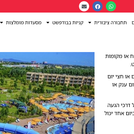
ם
תחבורה ציבורית
קניות בבודפשט
מסעדות מומלצות
ח או מקומות
.
 או חצי יום
ם ענק או
 דרכי הגעה
יום אחד יכול