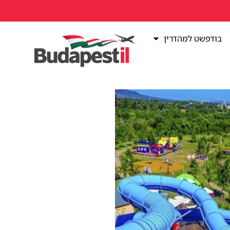
בודפשט למהדרין