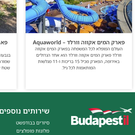
פארק המים אקווה וורלד – Aquaworld
העולם המופלא לכל המשפחה בפארק המים אקווה
וורלד פארק המים אקווה וורלד הוא אחד הגדולים
בגבעות
באירופה, הפארק מכיל 15 בריכות ו-11 מגלשות
שמורת
המותאמות לכל גיל.
שטח ענ
שירותים נוספים
סיורים בבודפשט
מלונות מומלצים