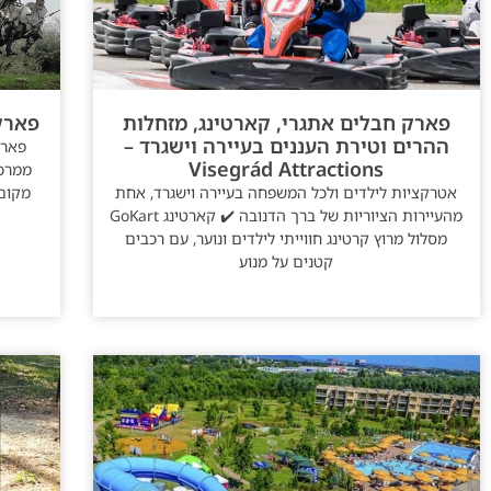
פארק חבלים אתגרי, קארטינג, מזחלות
פארק הפ
ההרים וטירת העננים בעיירה וישגרד –
Visegrád Attractions
ממרכז
אטרקציות לילדים ולכל המשפחה בעיירה וישגרד, אחת
מקום 
מהעיירות הציוריות של ברך הדנובה ✔️ קארטינג GoKart
מסלול מרוץ קרטינג חווייתי לילדים ונוער, עם רכבים
קטנים על מנוע