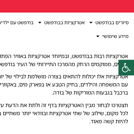
סיורים בבודפשט
אטרקציות בבודפשט
בודפשט עם ילדי
מידע שימושי
אטרקציות רבות בבודפשט, ובמיוחד אטרקציות באוויר הפתו
פתח סרגל נגישות
גדולים, ממוקמים הרחק מהמרכז התיירותי של העיר בודפשט
אטרקציות אלו יכולות להתאים בצורה מושלמת לבילוי של יום
עם המשפחה והילדים, בחיק הטבע או בפארק מים, באקווריו
ברכבל בגבעות המוריקות של בודה.
תצטרכו לבחור מבין האטרקציות בדף זה ולתת את הדעת על
לכל מקום, שילוב של שתי אטרקציות ובוודאי יותר משתיים ב
להיות קשה מאוד.