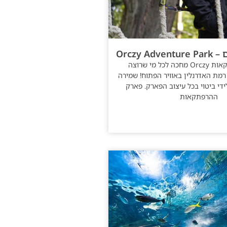
Orczy A
פארק ההרפתקאות Orczy מחכה לכל מי שרוצה
מת האדרנלין באוויר הפתוח! שמירה
די ביטוי בכל עיצוב הפארק. פארק
ההרפתקאות