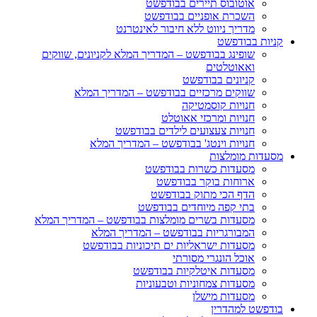
אוטובוס תיירים בבודפשט
השכרת אופניים בבודפשט
מדריך ניווט ללא חיבור לאינטרנט
קניות בבודפשט
שופינג בבודפשט – המדריך המלא לקניונים, שווקים
ואאוטלטים
קניונים בבודפשט
שווקים מרכזיים בבודפשט – המדריך המלא
חנויות קוסמטיקה
חנויות ומרכזי אאוטלט
חנויות צעצועים לילדים בבודפשט
חנויות וינטג' בבודפשט – המדריך המלא
מסעדות מומלצות
מסעדות כשרות בבודפשט
ארוחות בוקר בבודפשט
הדף הכי מתוק בבודפשט
בתי קפה מיוחדים בבודפשט
מסעדות בשרים מומלצות בבודפשט – המדריך המלא
המבורגריות בבודפשט – המדריך המלא
מסעדות ישראליות ים תיכוניות בבודפשט
אוכל הונגרי מסורתי
מסעדות איטלקיות בבודפשט
מסעדות צמחוניות וטבעוניות
מסעדות מישלן
בודפשט למהדרין