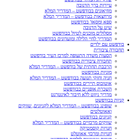
עיירות ברך הדנובה
מוזיאונים בבודפשט – המדריך המלא
מרחצאות בבודפשט – המדריך המלא
ספא ומסאז' בבודפשט
שיט על הדנובה
מסלולים מוכנים לטיול בבודפשט
המדריך לחיי הלילה ומועדונים בבודפשט
בודפשט עם ילדים
תחבורה ציבורית
הסעות משדה התעופה למרכז העיר בודפשט
תחבורה ציבורית בבודפשט
הרכבת תחתית של בודפשט – המדריך המלא
מוניות בבודפשט
חניה וחוקי תנועה בבודפשט – המדריך המלא
אוטובוס תיירים בבודפשט
השכרת אופניים בבודפשט
מדריך ניווט ללא חיבור לאינטרנט
קניות בבודפשט
שופינג בבודפשט – המדריך המלא לקניונים, שווקים
ואאוטלטים
קניונים בבודפשט
שווקים מרכזיים בבודפשט – המדריך המלא
חנויות קוסמטיקה
חנויות ומרכזי אאוטלט