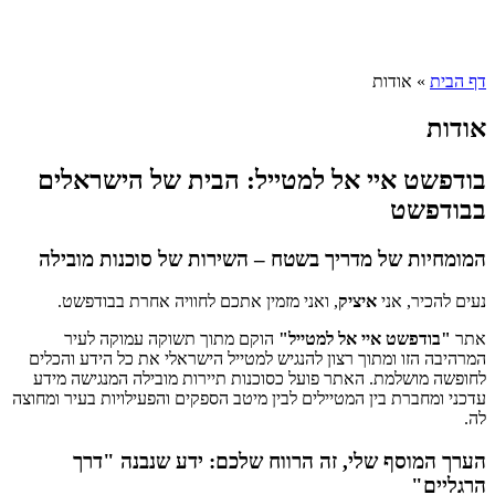
דף הבית
»
אודות
אודות
בודפשט איי אל למטייל: הבית של הישראלים
בבודפשט
המומחיות של מדריך בשטח – השירות של סוכנות מובילה
נעים להכיר, אני
איציק
, ואני מזמין אתכם לחוויה אחרת בבודפשט.
אתר
"בודפשט איי אל למטייל"
הוקם מתוך תשוקה עמוקה לעיר
המרהיבה הזו ומתוך רצון להנגיש למטייל הישראלי את כל הידע והכלים
לחופשה מושלמת. האתר פועל כסוכנות תיירות מובילה המנגישה מידע
עדכני ומחברת בין המטיילים לבין מיטב הספקים והפעילויות בעיר ומחוצה
לה.
הערך המוסף שלי, זה הרווח שלכם: ידע שנבנה "דרך
הרגליים"