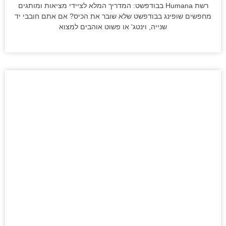
רשת Humana בבודפשט: המדריך המלא לציידי מציאות ומותגים
מחפשים שופינג בבודפשט שלא שובר את הכיס? אם אתם חובבי יד
שנייה, וינטג' או פשוט אוהבים למצוא