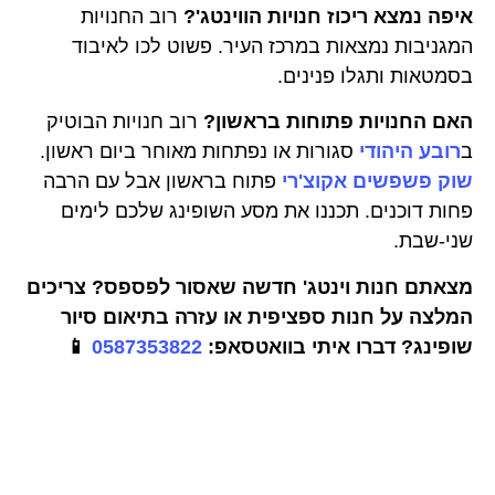
איפה נמצא ריכוז חנויות הווינטג'?
רוב החנויות
המגניבות נמצאות במרכז העיר. פשוט לכו לאיבוד
בסמטאות ותגלו פנינים.
האם החנויות פתוחות בראשון?
רוב חנויות הבוטיק
ב
רובע היהודי
סגורות או נפתחות מאוחר ביום ראשון.
שוק פשפשים אקוצ'רי
פתוח בראשון אבל עם הרבה
פחות דוכנים. תכננו את מסע השופינג שלכם לימים
שני-שבת.
מצאתם חנות וינטג' חדשה שאסור לפספס? צריכים
המלצה על חנות ספציפית או עזרה בתיאום סיור
שופינג?
דברו איתי בוואטסאפ:
0587353822
📱