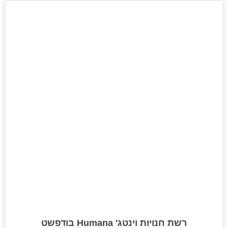
רשת חנויות וינטג' Humana בודפשט