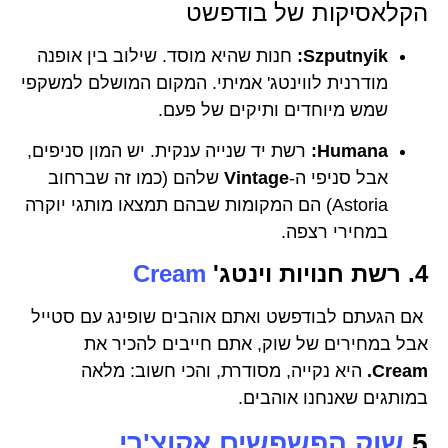
הקלאסיקות של בודפשט
Szputnyik:
חנות שהיא מוסד. שילוב בין אופנה
מודרנית לווינטג' אמיתי. המקום המושלם למשקפי
שמש מיוחדים ותיקים של פעם.
Humana:
רשת יד שנייה ענקית. יש המון סניפים,
אבל סניפי ה-
Vintage
שלהם (כמו זה שברחוב
Astoria) הם המקומות שבהם תמצאו מותגי יוקרה
במחירי רצפה.
4. רשת חנויות וינטג'
Cream
אם הגעתם לבודפשט ואתם אוהבים שופינג עם סטייל
אבל במחירים של שוק, אתם חייבים להכיר את
Cream.
היא נקייה, מסודרת, והכי חשוב: מלאה
במותגים שאנחנו אוהבים.
5.
שוק הפשפשים אקוצ'רי