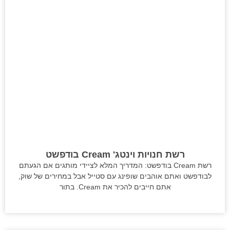
רשת חנויות וינטג' Cream בודפשט
רשת Cream בודפשט: המדריך המלא לציידי מותגים אם הגעתם
לבודפשט ואתם אוהבים שופינג עם סטייל אבל במחירים של שוק,
אתם חייבים להכיר את Cream. בתור