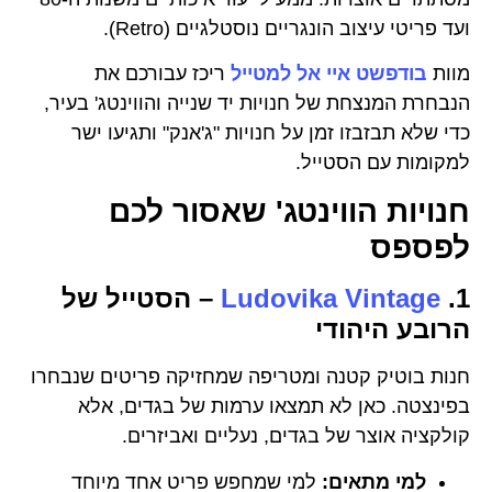
ועד פריטי עיצוב הונגריים נוסטלגיים (Retro).
מוות
בודפשט איי אל למטייל
ריכז עבורכם את
הנבחרת המנצחת של חנויות יד שנייה והווינטג' בעיר,
כדי שלא תבזבזו זמן על חנויות "ג'אנק" ותגיעו ישר
למקומות עם הסטייל.
חנויות הווינטג' שאסור לכם
לפספס
1.
Ludovika Vintage
– הסטייל של
הרובע היהודי
חנות בוטיק קטנה ומטריפה שמחזיקה פריטים שנבחרו
בפינצטה. כאן לא תמצאו ערמות של בגדים, אלא
קולקציה אוצר של בגדים, נעליים ואביזרים.
למי מתאים:
למי שמחפש פריט אחד מיוחד