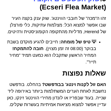
(Ecseri Flea Market)
זהו ה"מכה" של חובבי הווינטג'. שוק ענק בקצה העיר
שבו אפשר למצוא הכל: מצלמות עתיקות, כלי פורצלן
של Herend, מדליות מהתקופה הקומוניסטית ורהיטים.
💡 טיפ של מומחה:
חייבים להגיע מוקדם בשבת
בבוקר (08:00 זה זמן מצוין).
חובה להתמקח!
המחיר הראשון שתקבלו הוא כמעט תמיד "מחיר
תייר".
שאלות נפוצות
האם זול לקנות וינטג' בבודפשט?
בהחלט. בודפשט
נחשבת לאחת הערים המשתלמות ביותר באירופה ליד
שנייה. בעוד שבפריז או לונדון מחירי הווינטג' זינקו, כאן
עדיין אפשר למצוא מציאות אמיתיות בעשרות שקלים.