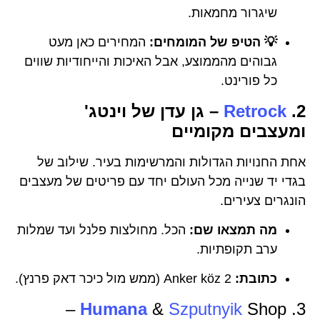
שיגרור מחמאות.
💡 הטיפ של המומחים:
המחירים כאן מעט
גבוהים מהממוצע, אבל האיכות והייחודיות שווים
כל פורינט.
2.
Retrock
– גן עדן של וינטג'
ומעצבים מקומיים
אחת החנויות הגדולות והמרשימות בעיר. שילוב של
בגדי יד שנייה מכל העולם יחד עם פריטים של מעצבים
הונגרים צעירים.
מה תמצאו שם:
הכל. מחולצות פלנל ועד שמלות
ערב תקופתיות.
כתובת:
Anker köz 2 (ממש מול כיכר דאק פרנץ).
Shop –
Humana
&
Szputnyik
3.