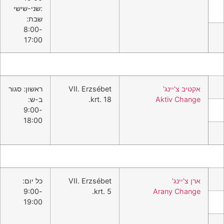
:שני-שישי
שבת:
8:00-
17:00
אקטיב צ'יינג'
VII. Erzsébet
ראשון: סגור
Aktiv Change
krt. 18.
ב-ש:
9:00-
18:00
ארן צ'יינג'
VII. Erzsébet
כל יום:
9:00-
krt. 5.
Arany Change
19:00