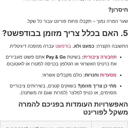
חיסרון?
שער המרה נמוך – תקבלו פחות פורינט עבור כל שקל.
5. האם בכלל צריך מזומן בבודפשט?
התשובה הקצרה:
כמעט ולא.
בודפשט
עברה מהפכה דיגיטלית.
תחבורה ציבורית
:
בשיטת
Pay & Go
אתם פשוט מעבירים
את כרטיס האשראי או הטלפון בכניסה למטרו או לאוטובוס.
מסעדות
וחנויות:
כולם מקבלים אשראי.
מתי כן צריך מזומן?
בשווקים קטנים, בשירותים ציבוריים
מסוימים, או כטיפ למלצר (למרות שגם זה משתנה).
האפשרויות העומדות בפניכם להמרה
משקל לפורינט