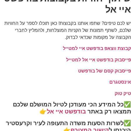
איי אל
יש לכם טיפים? שתפו אותנו בקבוצות! כאן תוכלו לספר על החוויות
שלכם, לשתף תמונות של הקניות המוצלחות, ולהמליץ לחברי
הקבוצה על מקומות שכדאי לבדוק.
קבוצת ווצאפ בודפשט איי למטייל
פייסבוק בודפשט איי אל למטייל
פייסבוק קסם של בודפשט
אינסטגרם
טיק טוק
✅כל המידע הכי מעודכן לטיול המושלם שלכם
תמצאו רק באתר
בודפשט איי אל
👉
✅לשרות הסעות משדה התעופה לעיר וקרעסטיר
היכנסו ל
קישור המצורף
👉