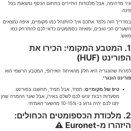
עיר מדהימה, אבל מלכודות התיירים בתחום הכסף נמצאות בכל
פינה.
במדריך הזה נלמד אתכם איך להתנהל כמו מקומיים, איפה נמצאים
השערים הכי טובים, ומאיזה כספומטים כדאי לכם להתרחק כמו
מאש.
1. המטבע המקומי: הכירו את
הפורינט (HUF)
למרות שהונגריה היא חלק מהאיחוד האירופי, המטבע הרשמי הוא
פורינט הונגרי
.
טיפ של מקומיים:
תמיד, אבל תמיד, תחשבו בפורינט.
מסעדות רבות יציעו לכם לשלם באירו, אבל שער ההמרה שהן
יתנו לכם יהיה גרוע ב-10-15% מהשער האמיתי.
2. מלכודת הכספומטים הכחולים:
היזהרו מ-Euronet ⚠️