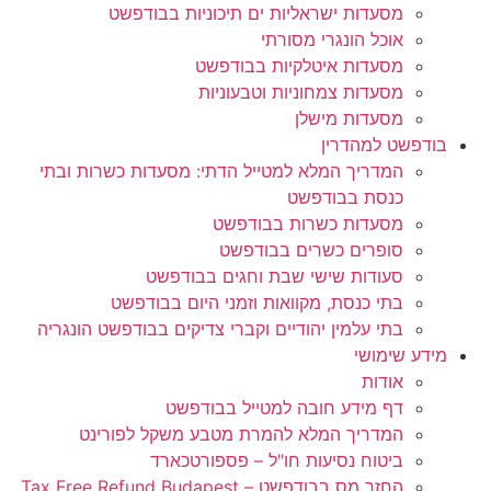
מסעדות ישראליות ים תיכוניות בבודפשט
אוכל הונגרי מסורתי
מסעדות איטלקיות בבודפשט
מסעדות צמחוניות וטבעוניות
מסעדות מישלן
בודפשט למהדרין
המדריך המלא למטייל הדתי: מסעדות כשרות ובתי
כנסת בבודפשט
מסעדות כשרות בבודפשט
סופרים כשרים בבודפשט
סעודות שישי שבת וחגים בבודפשט
בתי כנסת, מקוואות וזמני היום בבודפשט
בתי עלמין יהודיים וקברי צדיקים בבודפשט הונגריה
מידע שימושי
אודות
דף מידע חובה למטייל בבודפשט
המדריך המלא להמרת מטבע משקל לפורינט
ביטוח נסיעות חו"ל – פספורטכארד
החזר מס בבודפשט – Tax Free Refund Budapest