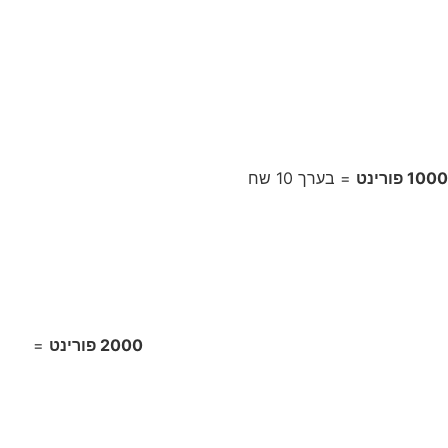
1000 פורינט
= בערך 10 שח
2000 פורינט
=