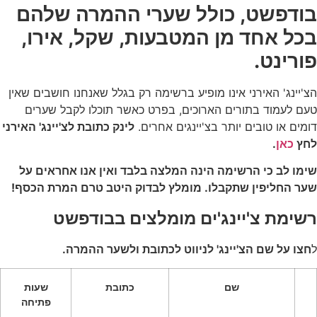
בודפשט, כולל שערי ההמרה שלהם
בכל אחד מן המטבעות, שקל, אירו,
פורינט.
הצ'יינג' האירני אינו מופיע ברשימה רק בגלל שאנחנו חושבים שאין
טעם לעמוד בתורים הארוכים, בפרט כאשר תוכלו לקבל שערים
דומים או טובים יותר בצ'יינגים אחרים.
לינק כתובת לצ'יינג' האירני
לחץ
כאן
.
שימו לב כי הרשימה הינה המלצה בלבד ואין אנו אחראים על
שער החליפין שתקבלו. מומלץ לבדוק היטב טרם המרת הכסף!
רשימת צ'יינג'ים מומלצים בבודפשט
ל
חצו על שם הצ'יינג' לניווט לכתובת ולשער ההמרה.
שם
כתובת
שעות
פתיחה