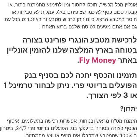
אונליין מכל מכשיר, תוכלו לחסוך זמן ולהימנע מהמתנה בתור, או
קבלת סכום כסף לא כמו שציפיתם בגלל עמלות לא סבירות או
חוסר במטבע הרצוי. כיום ניתן לרכוש מטבע זר באינטרנט בכל עת,
גם אם אתם מגיעים לטיסה שלכם ברגע האחרון.
לרכישת מטבע הונגרי פורינט בצורה
בטוחה בארץ המלצה שלנו להזמין אונליין
באתר
Fly Money
.
תזמינו והכסף יחכה לכם בסניף בנק
הפועלים בדיוטי פרי. ניתן לבחור טרמינל 1
או 3 לפי הצורך.
יתרון?
הזמנת מט"ח מראש ובנוחות, אפשרות רכישה בתשלומים, איסוף
הכסף בצורה בטוחה בדלפקי בנק הפועלים בדיוטי פרי 24/7, ביטחון
ב 100% שהמטבע שתקבלו אינו מזויף או יצא מהמחזור.