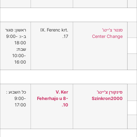
סנטר צ'יינג'
IX. Ferenc krt.
ראשון: סגור
Center Change
17.
ב-ו: 9:00-
18:00
שבת:
10:00-
16:00
סינקורן צ'יינג'
V. Ker
כל השבוע :
9:00-
Feherhajo u 8-
Szinkron2000
17:00
10.