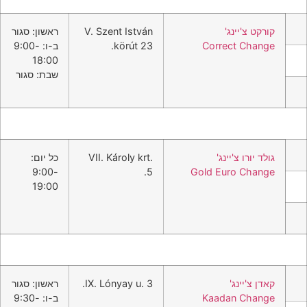
קורקט צ'יינג'
V. Szent István
ראשון: סגור
Correct Change
körút 23.
ב-ו: 9:00-
18:00
שבת: סגור
גולד יורו צ'יינג'
VII. Károly krt.
כל יום:
9:00-
5.
Gold Euro Change
19:00
קאדן צ'יינג'
IX. Lónyay u. 3.
ראשון: סגור
Kaadan Change
ב-ו: 9:30-