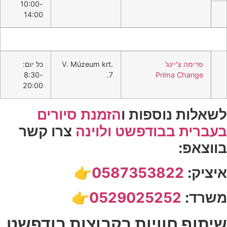
10:00-
14:00
פרימה צ'יינג'
V. Múzeum krt.
כל יום:
8:30-
7.
Prima Change
20:00
לשאלות נוספות ו
הזמנת סיורים
בעברית בבודפשט ולוינה
צרו קשר
בווצאפ:
איציק:
0587353822👉
משרד:
0529025252
👉
שיתוף חוויות בקבוצות בודפשט