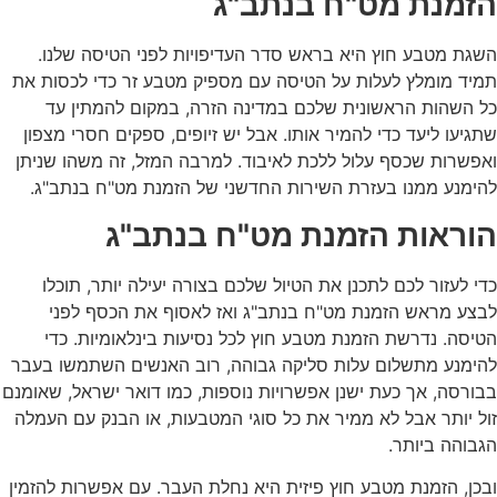
הזמנת מט"ח בנתב"ג
השגת מטבע חוץ היא בראש סדר העדיפויות לפני הטיסה שלנו.
תמיד מומלץ לעלות על הטיסה עם מספיק מטבע זר כדי לכסות את
כל השהות הראשונית שלכם במדינה הזרה, במקום להמתין עד
שתגיעו ליעד כדי להמיר אותו. אבל יש זיופים, ספקים חסרי מצפון
ואפשרות שכסף עלול ללכת לאיבוד. למרבה המזל, זה משהו שניתן
להימנע ממנו בעזרת השירות החדשני של הזמנת מט"ח בנתב"ג.
הוראות הזמנת מט"ח בנתב"ג
כדי לעזור לכם לתכנן את הטיול שלכם בצורה יעילה יותר, תוכלו
לבצע מראש הזמנת מט"ח בנתב"ג ואז לאסוף את הכסף לפני
הטיסה. נדרשת הזמנת מטבע חוץ לכל נסיעות בינלאומיות. כדי
להימנע מתשלום עלות סליקה גבוהה, רוב האנשים השתמשו בעבר
בבורסה, אך כעת ישנן אפשרויות נוספות, כמו דואר ישראל, שאומנם
זול יותר אבל לא ממיר את כל סוגי המטבעות, או הבנק עם העמלה
הגבוהה ביותר.
ובכן, הזמנת מטבע חוץ פיזית היא נחלת העבר. עם אפשרות להזמין