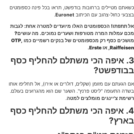
כשאתם מטיילים ברחובות בודפשט, תראו בכל פינה כספומטים
בצבעי כחול-צהוב עם הכיתוב
Euronet
.
אל תתפתו!
הכספומטים האלו מיועדים למטרה אחת: לגבות
מכם עמלות המרה מטורפות ושערים נמוכים.
מה עושים?
מושכים כסף רק מכספומטים של בנקים רשמיים כמו
OTP,
Raiffeisen, או Erste
.
3. איפה הכי משתלם להחליף כסף
בבודפשט?
אם הגעתם עם מזומן (שקלים, דולרים או אירו), אל תחליפו אותו
בשדה התעופה "ליסט פרנץ". השער שם הוא מהגרועים בעולם.
רשימת צ'יינגים מומלצים למטה
.
4. איפה הכי משתלם להחליף כסף
בארץ?