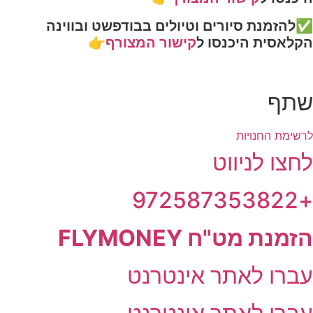
✅להזמנת סיורים וטיולים בבודפשט ובווינה
הקלאסית היכנסו ל
קישור המצורף
👉
שתף
לרשימת החנויות
לחצו לניווט
+972587353822
הזמנת מט"ח FLYMONEY
עברו לאתר אינטרנט