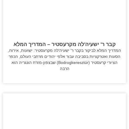
קבר ר' ישעיה'לה מקרעסטיר – המדריך המלא
המדריך המלא לביקור בקבר ר' ישעיה'לה מקרעסטיר: ישועות, אירוח,
הסעות ואטרקציות בסביבה עבור אלפי יהודים מרחבי העולם, הכפר
הציורי קרעסטיר (Bodrogkeresztúr) שבצפון-מזרח הונגריה הוא
הרבה