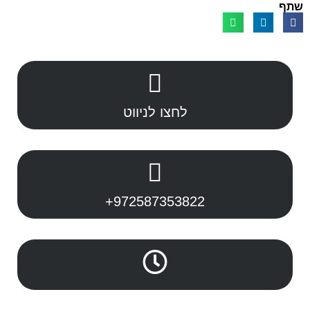
שתף
לחצו לניווט
+972587353822