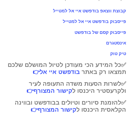
קבוצת ווצאפ בודפשט איי אל למטייל
פייסבוק בודפשט איי אל למטייל
פייסבוק קסם של בודפשט
אינסטגרם
טיק טוק
✅כל המידע הכי מעודכן לטיול המושלם שלכם
תמצאו רק באתר
בודפשט איי אל
👉
✅לשרות הסעות משדה התעופה לעיר
ולקרעסטיר היכנסו ל
קישור המצורף
👉
✅להזמנת סיורים וטיולים בבודפשט ובווינה
הקלאסית היכנסו ל
קישור המצורף
👉