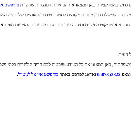
ם גדוש באטרקציות, כאן תמצאו את הבחירות המנצחות של צוות
בודפשט איי
ובחת שמשלבת בין מסורת מקומית לסטנדרטים בינלאומיים של סטייקהאוסי
 מנתחי אנטריקוט מיושנים וסינטה עסיסית, ועד למסעדות המציעות חווית איר
 העיר.
שפחתית, כאן תמצאו את כל המידע שיבטיח לכם חוויה קולינרית בלתי נש
וצאפ
0587353822
ואדאג לפרסם באתר
בודפשט איי אל למטייל
.