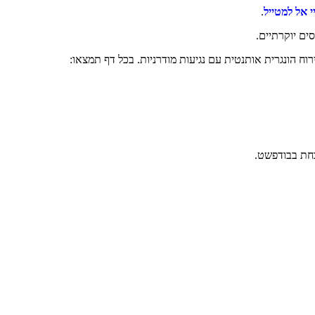
 אל למטייל
.
ם יוקרתיים.
וח הונגרית אותנטית עם נגיעות מודרניות. בכל דף תמצאו:
כחת בבודפשט.