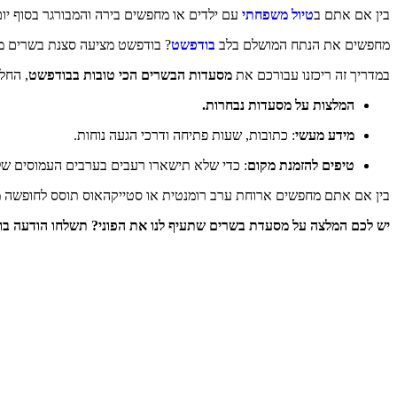
בין אם אתם ב
טיול משפחתי
עם ילדים או מחפשים בירה והמבורגר בסוף יו
מחפשים את הנתח המושלם בלב
בודפשט
? בודפשט מציעה סצנת בשרים מש
במדריך זה ריכזנו עבורכם את
מסעדות הבשרים הכי טובות בבודפשט
, החל
המלצות על מסעדות נבחרות.
מידע מעשי
: כתובות, שעות פתיחה ודרכי הגעה נוחות.
טיפים להזמנת מקום
: כדי שלא תישארו רעבים בערבים העמוסים של
בין אם אתם מחפשים ארוחת ערב רומנטית או סטייקהאוס תוסס לחופשה מ
יש לכם המלצה על מסעדת בשרים שתעיף לנו את הפוני? תשלחו הודעה בו