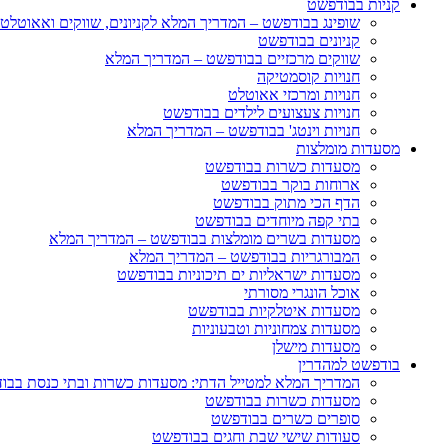
קניות בבודפשט
שופינג בבודפשט – המדריך המלא לקניונים, שווקים ואאוטלט
קניונים בבודפשט
שווקים מרכזיים בבודפשט – המדריך המלא
חנויות קוסמטיקה
חנויות ומרכזי אאוטלט
חנויות צעצועים לילדים בבודפשט
חנויות וינטג' בבודפשט – המדריך המלא
מסעדות מומלצות
מסעדות כשרות בבודפשט
ארוחות בוקר בבודפשט
הדף הכי מתוק בבודפשט
בתי קפה מיוחדים בבודפשט
מסעדות בשרים מומלצות בבודפשט – המדריך המלא
המבורגריות בבודפשט – המדריך המלא
מסעדות ישראליות ים תיכוניות בבודפשט
אוכל הונגרי מסורתי
מסעדות איטלקיות בבודפשט
מסעדות צמחוניות וטבעוניות
מסעדות מישלן
בודפשט למהדרין
המדריך המלא למטייל הדתי: מסעדות כשרות ובתי כנסת בבו
מסעדות כשרות בבודפשט
סופרים כשרים בבודפשט
סעודות שישי שבת וחגים בבודפשט