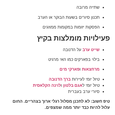
שתייה מרובה
תכנון סיורים בשעות הבוקר או הערב
הפסקות יזומות במקומות ממוזגים
פעילויות מומלצות בקיץ
שייט ערב
על הדנובה
בילוי בפארקים כמו האי מרגיט
מרחצאות
ו
פארקי מים
טיול יומי לעיירות
ברך הדנובה
טיול יומי ל
אגם בלטון
ו
לוינה הקלאסית
סיורי ערב בעברית
טיפ חשוב: לא לתכנן מסלול רגלי ארוך בצהריים. החום
עלול להיות כבד יותר ממה שמצפים.