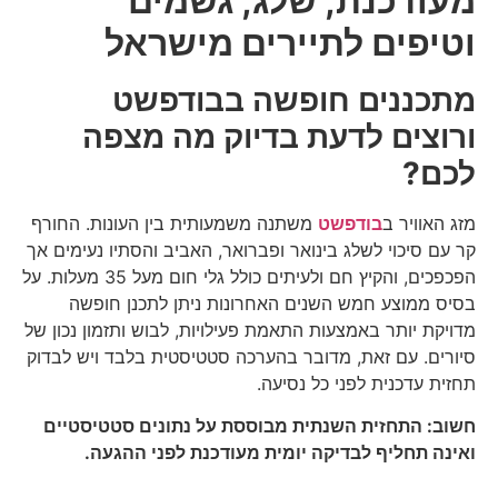
מעודכנת, שלג, גשמים
וטיפים לתיירים מישראל
מתכננים חופשה בבודפשט
ורוצים לדעת בדיוק מה מצפה
לכם?
מזג האוויר ב
בודפשט
משתנה משמעותית בין העונות. החורף
קר עם סיכוי לשלג בינואר ופברואר, האביב והסתיו נעימים אך
הפכפכים, והקיץ חם ולעיתים כולל גלי חום מעל 35 מעלות. על
בסיס ממוצע חמש השנים האחרונות ניתן לתכנן חופשה
מדויקת יותר באמצעות התאמת פעילויות, לבוש ותזמון נכון של
סיורים. עם זאת, מדובר בהערכה סטטיסטית בלבד ויש לבדוק
תחזית עדכנית לפני כל נסיעה.
חשוב: התחזית השנתית מבוססת על נתונים סטטיסטיים
ואינה תחליף לבדיקה יומית מעודכנת לפני ההגעה.