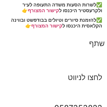
✅לשרות הסעות משדה התעופה לעיר
ולקרעסטיר היכנסו ל
קישור המצורף
👉
✅להזמנת סיורים וטיולים בבודפשט ובווינה
הקלאסית היכנסו ל
קישור המצורף
👉
שתף
לחצו לניווט