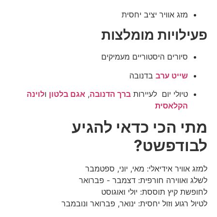
מזג אוויר יציב יחסית
פעילויות מומלצות
סיורים היסטוריים מעמיקים
שייט ערב
בדנובה
טיולי יום לעיירות
ברך הדנובה
,
אגם בלטון
ו
לוינה
הקלאסית
מתי הכי כדאי להגיע
לבודפשט?
למזג אוויר אידיאלי: מאי, יוני, ספטמבר
לשלג ואווירה חורפית: דצמבר - פברואר
לחופשת קיץ תוססת: יולי ואוגוסט
לטיול רגוע וזול יחסית: ינואר, פברואר ונובמבר