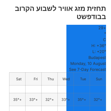
תחזית מזג אוויר לשבוע הקרוב
בבודפשט
29
+
°
C
H:
+
36°
L:
+
20°
Budapest
Monday, 10 August
See 7-Day Forecast
Sat
Fri
Thu
Wed
Tue
Sun
35°
+
33°
+
32°
+
33°
+
35°
+
32°
+