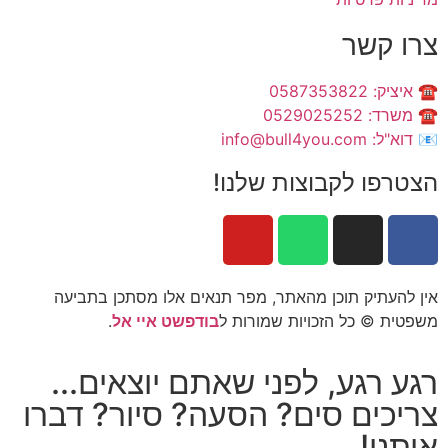
צרו קשר
☎️ איציק: 0587353822
☎️ משרד: 0529025252
📧 דוא"ל: info@bull4you.com
הצטרפו לקבוצות שלנו!
אין להעתיק תוכן מהאתר, מפר תנאים אלו מסתכן בתביעה
משפטית © כל הזכויות שמורות ל
בודפשט איי אל
.
רגע רגע, לפני שאתם יוצאים...
צריכים סים? הסעה? סיור? דברו
איתנו!