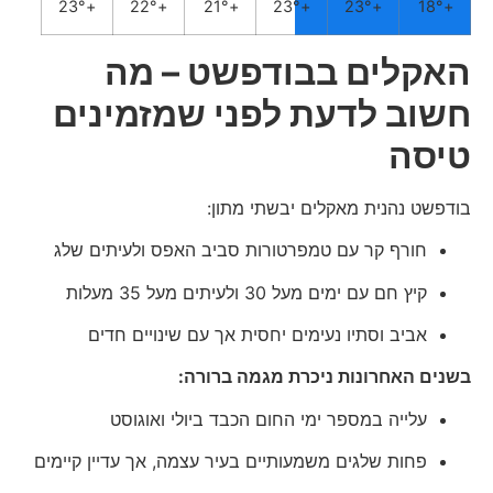
23°
+
22°
+
21°
+
23°
+
23°
+
18°
+
האקלים בבודפשט – מה
חשוב לדעת לפני שמזמינים
טיסה
בודפשט נהנית מאקלים יבשתי מתון:
חורף קר עם טמפרטורות סביב האפס ולעיתים שלג
קיץ חם עם ימים מעל 30 ולעיתים מעל 35 מעלות
אביב וסתיו נעימים יחסית אך עם שינויים חדים
בשנים האחרונות ניכרת מגמה ברורה:
עלייה במספר ימי החום הכבד ביולי ואוגוסט
פחות שלגים משמעותיים בעיר עצמה, אך עדיין קיימים