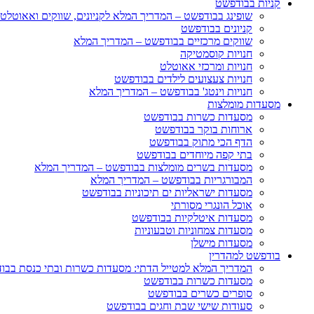
קניות בבודפשט
שופינג בבודפשט – המדריך המלא לקניונים, שווקים ואאוטלט
קניונים בבודפשט
שווקים מרכזיים בבודפשט – המדריך המלא
חנויות קוסמטיקה
חנויות ומרכזי אאוטלט
חנויות צעצועים לילדים בבודפשט
חנויות וינטג' בבודפשט – המדריך המלא
מסעדות מומלצות
מסעדות כשרות בבודפשט
ארוחות בוקר בבודפשט
הדף הכי מתוק בבודפשט
בתי קפה מיוחדים בבודפשט
מסעדות בשרים מומלצות בבודפשט – המדריך המלא
המבורגריות בבודפשט – המדריך המלא
מסעדות ישראליות ים תיכוניות בבודפשט
אוכל הונגרי מסורתי
מסעדות איטלקיות בבודפשט
מסעדות צמחוניות וטבעוניות
מסעדות מישלן
בודפשט למהדרין
המדריך המלא למטייל הדתי: מסעדות כשרות ובתי כנסת בבו
מסעדות כשרות בבודפשט
סופרים כשרים בבודפשט
סעודות שישי שבת וחגים בבודפשט