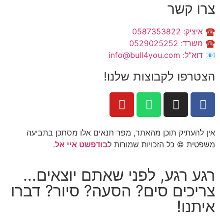
צרו קשר
☎️ איציק: 0587353822
☎️ משרד: 0529025252
📧 דוא"ל: info@bull4you.com
הצטרפו לקבוצות שלנו!
אין להעתיק תוכן מהאתר, מפר תנאים אלו מסתכן בתביעה
משפטית © כל הזכויות שמורות ל
בודפשט איי אל
.
רגע רגע, לפני שאתם יוצאים...
צריכים סים? הסעה? סיור? דברו
איתנו!