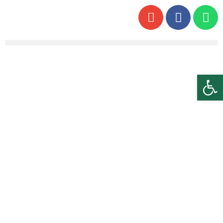
פתח סרגל נגישות
דף הבית
»
רכישת כרטיסים לתחבורה הציבורית בבודפשט – המדריך
המלא
רכישת כרטיסים לתחבורה
הציבורית בבודפשט – המדריך
המלא