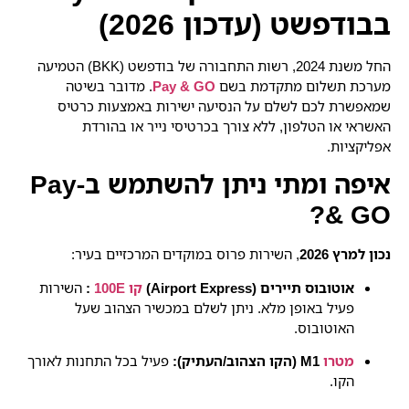
בבודפשט (עדכון 2026)
החל משנת 2024, רשות התחבורה של בודפשט (BKK) הטמיעה
מערכת תשלום מתקדמת בשם
Pay & GO
. מדובר בשיטה
שמאפשרת לכם לשלם על הנסיעה ישירות באמצעות כרטיס
האשראי או הטלפון, ללא צורך בכרטיסי נייר או בהורדת
אפליקציות.
איפה ומתי ניתן להשתמש ב-Pay
& GO?
נכון למרץ 2026
, השירות פרוס במוקדים המרכזיים בעיר:
אוטובוס תיירים (Airport Express)
קו 100E
:
השירות
פעיל באופן מלא. ניתן לשלם במכשיר הצהוב שעל
האוטובוס.
מטרו
M1 (הקו הצהוב/העתיק):
פעיל בכל התחנות לאורך
הקו.