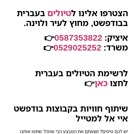
הצטרפו אלינו ל
טיולים
בעברית
בבודפשט, מחוץ לעיר ולוינה.
איציק:
0587353822
👉
משרד:
0529025252
👉
לרשימת הטיולים בעברית
לחצו
כאן
👉
שיתוף חוויות בקבוצות בודפשט
איי אל למטייל
יש לכם טיפים? מצאתם את המבצע הכי שווה? שתפו אותנו