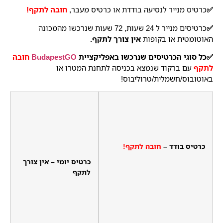
✅
כרטיס מנייר לנסיעה בודדת או כרטיס מעבר,
חובה לתקף!
✅
כרטיסים מנייר ל 24 שעות, 72 שעות שנרכשו מהמכונה
האוטומטית או בקופות
אין צורך לתקף.
✅כל סוגי הכרטיסים שנרכשו באפליקציית
BudapestGO
חובה
לתקף
עם ברקוד שנמצא בכניסה לתחנת המטרו או
באוטובוס/חשמלית/טרוליבוס!
כרטיס בודד –
חובה לתקף!
כרטיס יומי – אין צורך
לתקף