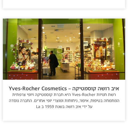
איב רושה קוסמטיקה – Yves-Rocher Cosmetics
רשת חנויות Yves-Rocher היא חברת קוסמטיקה ויופי צרפתית
המתמחה בטיפוח, איפור, ניחוחות ומוצרי יופי אחרים. החברה נוסדה
על ידי איב רושה בשנת 1959 ב La