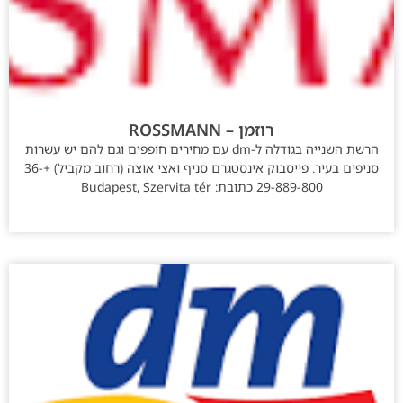
רוזמן – ROSSMANN
הרשת השנייה בגודלה ל-dm עם מחירים חופפים וגם להם יש עשרות
סניפים בעיר. פייסבוק אינסטגרם סניף ואצי אוצה (רחוב מקביל) +36-
29-889-800 כתובת: Budapest, Szervita tér