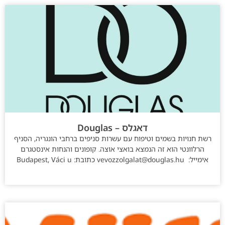
דאגלס – Douglas
רשת חנויות בשמים וטיפוח עם עשרות סניפים ברחבי הונגריה, הסניף
הרלוונטי הוא זה הנמצא בואצי אוצה. קופונים והנחות אינסטגרם
אימייל: vevozzolgalat@douglas.hu כתובת: Budapest, Váci u