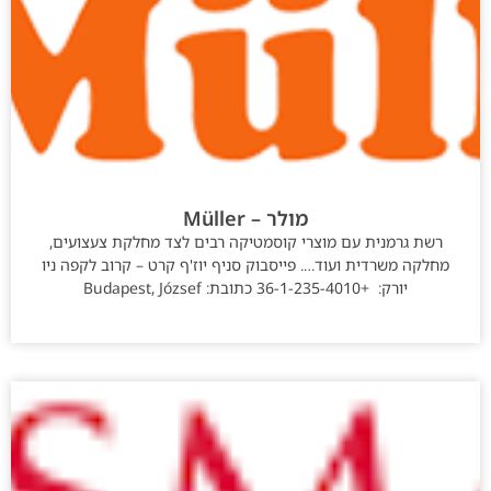
מולר – Müller
רשת גרמנית עם מוצרי קוסמטיקה רבים לצד מחלקת צעצועים,
מחלקה משרדית ועוד…. פייסבוק סניף יוז'ף קרט – קרוב לקפה ניו
יורק: +36-1-235-4010 כתובת: Budapest, József