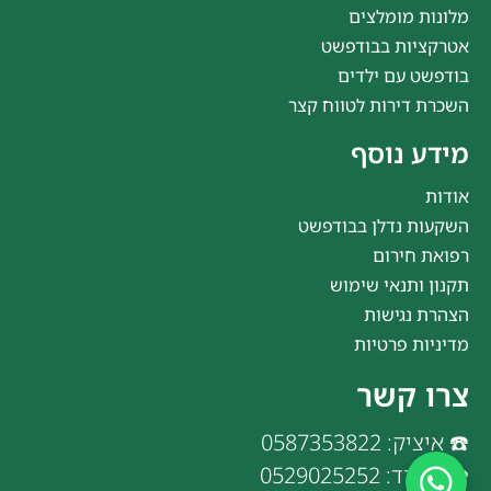
מלונות מומלצים
אטרקציות בבודפשט
בודפשט עם ילדים
השכרת דירות לטווח קצר
מידע נוסף
אודות
השקעות נדלן בבודפשט
רפואת חירום
תקנון ותנאי שימוש
הצהרת נגישות
מדיניות פרטיות
צרו קשר
☎️ איציק: 0587353822
☎️ משרד: 0529025252