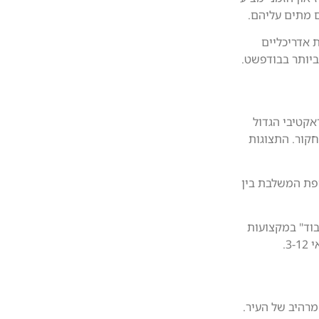
ם מתים עליהם.
 אדריכליים
ביותר בבודפשט.
ע האינטראקטיבי הגדול
חקור. התצוגות
יה סוחפת המשלבת בין
 "לעבוד" במקצועות
3.
נוף מרהיב של העיר.