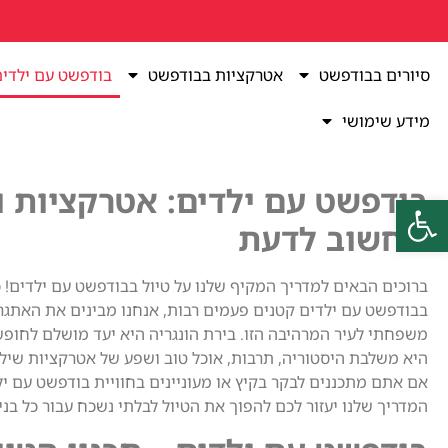
סיורים בבודפשט
אטרקציות בבודפשט
בודפשט עם ילדי
מידע שימושי
בודפשט עם ילדים: אטרקציות ו
פתח סרגל נגישות
שחשוב לדעת
ברוכים הבאים למדריך המקיף שלנו על טיול בבודפשט עם ילדים! כ
בבודפשט עם ילדים קטנים פעמים רבות, אנחנו מבינים את האתגר
משפחתי לעיר המרהיבה הזו. בירת הונגריה היא יעד מושלם לחו
היא משלבת היסטוריה, תרבות, אוכל טוב ושפע של אטרקציות שילד
אם אתם מתכננים לבקר בקיץ או מעוניינים בחוויית בודפשט עם יל
המדריך שלנו יעזור לכם להפוך את הטיול לבלתי נשכח עבור כל בנ