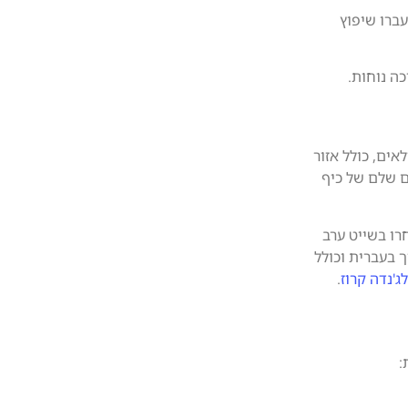
 שעברו שיפוץ
כה נוחות.
הגילאים, כולל אזור
ם שלם של כיף
חרו בשייט ערב
 בעברית וכולל
לג'נדה קרוז
.
: