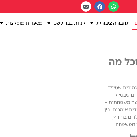
ם
תחבורה ציבורית
קניות בבודפשט
מסעדות מומלצות
כל מה
הורים שטיילו
ים שבטיול
פשה משפחתית –
ים אוהבים. בין
דים בחורף,
י המשפחה.