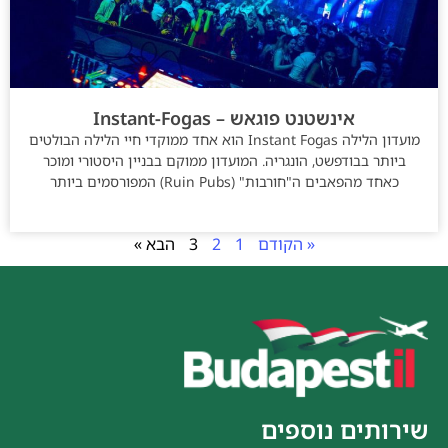
אינשטנט פוגאש – Instant-Fogas
מועדון הלילה Instant Fogas הוא אחד ממוקדי חיי הלילה הבולטים
ביותר בבודפשט, הונגריה. המועדון ממוקם בבניין היסטורי ומוכר
כאחד מהפאבים ה"חורבות" (Ruin Pubs) המפורסמים ביותר
« הקודם
1
2
3
הבא »
שירותים נוספים