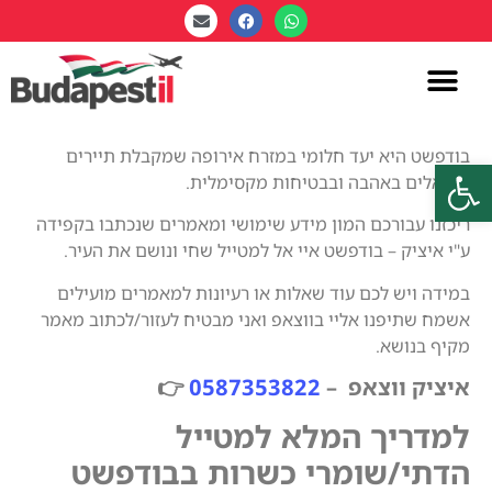
בודפשט היא יעד חלומי במזרח אירופה שמקבלת תיירים
פתח סרגל נגישות
ישראלים באהבה ובבטיחות מקסימלית.
ריכזנו עבורכם המון מידע שימושי ומאמרים שנכתבו בקפידה
ע"י איציק – בודפשט איי אל למטייל שחי ונושם את העיר.
במידה ויש לכם עוד שאלות או רעיונות למאמרים מועילים
אשמח שתיפנו אליי בווצאפ ואני מבטיח לעזור/לכתוב מאמר
מקיף בנושא.
איציק ווצאפ –
0587353822
👉
למדריך המלא למטייל
הדתי/שומרי כשרות בבודפשט