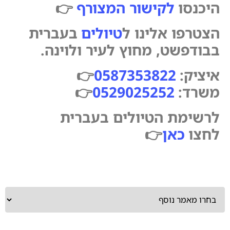
היכנסו
לקישור המצורף
👉
הצטרפו אלינו ל
טיולים
בעברית
בבודפשט, מחוץ לעיר ולוינה.
איציק:
0587353822
👉
משרד:
0529025252
👉
לרשימת הטיולים בעברית
לחצו
כאן
👉