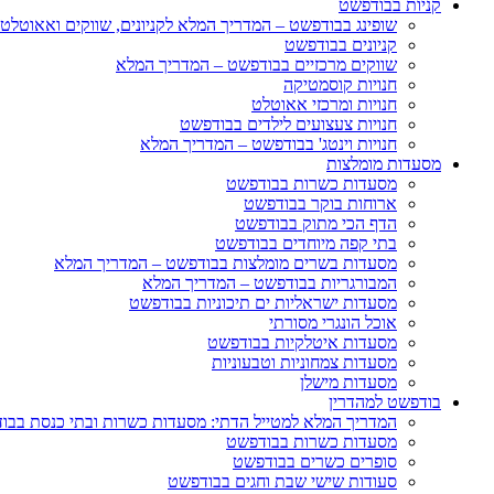
קניות בבודפשט
שופינג בבודפשט – המדריך המלא לקניונים, שווקים ואאוטלט
קניונים בבודפשט
שווקים מרכזיים בבודפשט – המדריך המלא
חנויות קוסמטיקה
חנויות ומרכזי אאוטלט
חנויות צעצועים לילדים בבודפשט
חנויות וינטג' בבודפשט – המדריך המלא
מסעדות מומלצות
מסעדות כשרות בבודפשט
ארוחות בוקר בבודפשט
הדף הכי מתוק בבודפשט
בתי קפה מיוחדים בבודפשט
מסעדות בשרים מומלצות בבודפשט – המדריך המלא
המבורגריות בבודפשט – המדריך המלא
מסעדות ישראליות ים תיכוניות בבודפשט
אוכל הונגרי מסורתי
מסעדות איטלקיות בבודפשט
מסעדות צמחוניות וטבעוניות
מסעדות מישלן
בודפשט למהדרין
המדריך המלא למטייל הדתי: מסעדות כשרות ובתי כנסת בבו
מסעדות כשרות בבודפשט
סופרים כשרים בבודפשט
סעודות שישי שבת וחגים בבודפשט