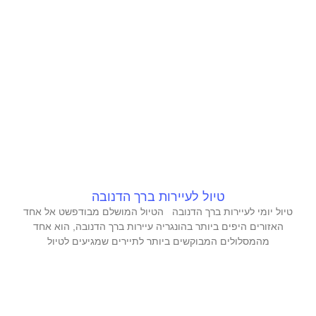
טיול לעיירות ברך הדנובה
טיול יומי לעיירות ברך הדנובה הטיול המושלם מבודפשט אל אחד
האזורים היפים ביותר בהונגריה עיירות ברך הדנובה, הוא אחד
מהמסלולים המבוקשים ביותר לתיירים שמגיעים לטיול