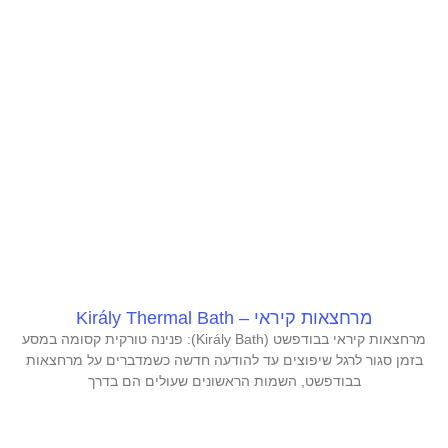
מרחצאות קיראי – Király Thermal Bath
מרחצאות קיראי בבודפשט (Király Bath): פנינה טורקית קסומה במסע
בזמן סגור לרגל שיפוצים עד להודעה חדשה כשמדברים על מרחצאות
בבודפשט, השמות הראשונים שעולים הם בדרך