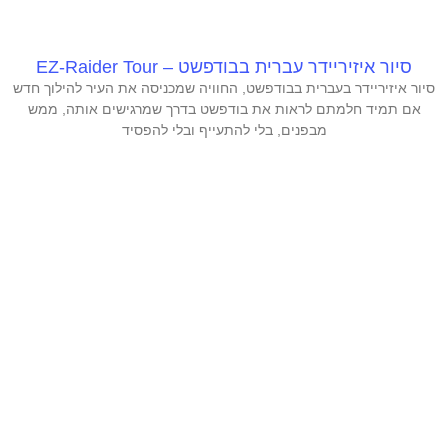
סיור איזיריידר עברית בבודפשט – EZ-Raider Tour
סיור איזיריידר בעברית בבודפשט, החוויה שמכניסה את העיר להילוך חדש
אם תמיד חלמתם לראות את בודפשט בדרך שמרגישים אותה, ממש
מבפנים, בלי להתעייף ובלי להפסיד