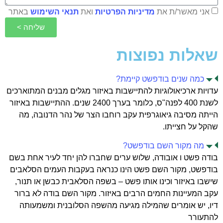
אני מאשר/ת את
מדיניות הפרטיות
ואת
תנאי השימוש
באתר
שליחה >
שאלות נפוצות
כמה שנים בודפשט קיימת?
עדויות ארכיאולוגיות להתיישבות באיזור מגלים מבנים המתוארכים
לשנת 400 לפנה"ס, כלומר בערך 2400 שנים. ההתיישבות באיזור
הייתה מסיבה גיאוגרפית עקב רוחבו הצר של נהר הדנובה, מה
שהקל על חצייתו.
מה מקור השם בודפשט?
בודה פשט ו אובודה, שלוש ערים שחברו להן יחד לעיר אחת בשם
בודפשט, מקור השם פשט הינו כנראה בעקבות העמים הסלאבים
שישבו באיזור וכינו אותו פשט – בשפה הסלאבית כבשן או תנור,
עקב המעיינות החמים הרבים באיזור. מקור השם בודה לא ברור
דיו, יש אומרים שהמילה מגיעה מהשפה הסלובנית ומשמעותה
להתעורר