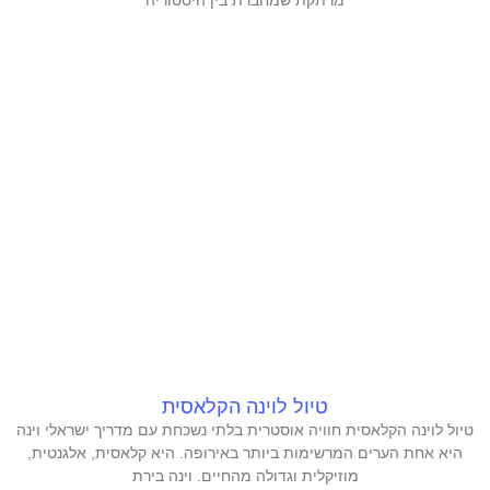
מרתקת שמחברת בין היסטוריה
טיול לוינה הקלאסית
טיול לוינה הקלאסית חוויה אוסטרית בלתי נשכחת עם מדריך ישראלי וינה
היא אחת הערים המרשימות ביותר באירופה. היא קלאסית, אלגנטית,
מוזיקלית וגדולה מהחיים. וינה בירת