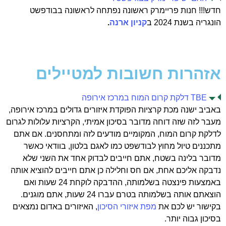
חדש!!! חנות פריימרק ראשונה נפתחה לראשונה בבודפשט
הונגריה בשנת 2024 ב
קניון ארנה
.
אזהרות חשובות למטיילים
TBE דלקת קרום המוח במרכז אירופה
באביב ישנה מכת קרציות הפוקדת איזורים גדולים במרכז אירופה,
מעבר לזה שזה דוחה מדובר בסיכון אמיתי, הקרציות עלולות לגרום
לדלקת קרום המוח, המקומיים מודעים לזה ומתחסנים. אם אתם
מתכננים טיול מחוץ לבודשפט כמו לאגם בלטון, בוודאי כאשר
מדובר בלינה בשטח, אתם חייבים לבדוק אחד את השני שלא
נדבקה אליכם אחת, אם חס וחלילה כן אתם חייבים להוציא אותה
באמצעות פינצטה בשלמותה, ההדבקה לוקחת 24 שעות ואם
הוצאתם אותה בשלמותה בטרם עברו 24 שעות, אתם מוגנים.
בקישור יש לכם את
מפת איזורי הסיכון
, האיזורים באדום נמצאים
בסיכון גבוה יותר.