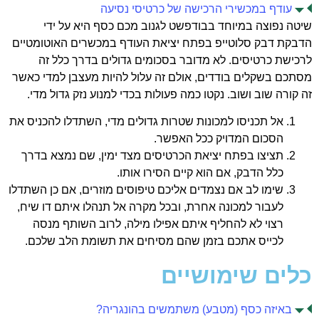
עודף במכשירי הרכישה של כרטיסי נסיעה
שיטה נפוצה במיוחד בבודפשט לגנוב מכם כסף היא על ידי
הדבקת דבק סלוטייפ בפתח יציאת העודף במכשרים האוטומטיים
לרכישת כרטיסים. לא מדובר בסכומים גדולים בדרך כלל זה
מסתכם בשקלים בודדים, אולם זה עלול להיות מעצבן למדי כאשר
זה קורה שוב ושוב. נקטו כמה פעולות בכדי למנוע נזק גדול מדי.
אל תכניסו למכונות שטרות גדולים מדי, השתדלו להכניס את
הסכום המדויק ככל האפשר.
תציצו בפתח יציאת הכרטיסים מצד ימין, שם נמצא בדרך
כלל הדבק, אם הוא קיים הסירו אותו.
שימו לב אם נצמדים אליכם טיפוסים מוזרים, אם כן השתדלו
לעבור למכונה אחרת, ובכל מקרה אל תנהלו איתם דו שיח,
רצוי לא להחליף איתם אפילו מילה, לרוב השותף מנסה
לכייס אתכם בזמן שהם מסיחים את תשומת הלב שלכם.
כלים שימושיים
באיזה כסף (מטבע) משתמשים בהונגריה?