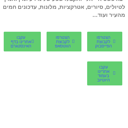
לטיולים, סיורים, אטרקציות, מלונות, עדכונים חמים
מהעיר ועוד…
הצטרפו
הצטרפו
עקבו
לקבוצת
לקבוצת
אחרינו בדף
הפייסבוק
הווטסאפ
האינסטגרם
עקבו
אחרינו
בעמוד
היוטיוב