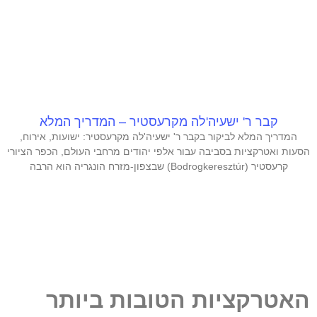
קבר ר' ישעיה'לה מקרעסטיר – המדריך המלא
המדריך המלא לביקור בקבר ר' ישעיה'לה מקרעסטיר: ישועות, אירוח,
הסעות ואטרקציות בסביבה עבור אלפי יהודים מרחבי העולם, הכפר הציורי
קרעסטיר (Bodrogkeresztúr) שבצפון-מזרח הונגריה הוא הרבה
האטרקציות הטובות ביותר