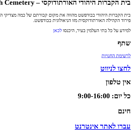
בית הקברות היהודי האורתודוקסי – Old Orthodox Jewish Cemetery
בית הקברות היהודי בבודפשט מהווה את מקום קבורתם של כמה מצדיקי העיר,
פירוד הקהילה האורתודוקסית מזו הניאולוגית בבודפשט.
למידע על כל בתי העלמין בעיר, היכנסו
לכאן
שתף
לרשימת החנויות
לחצו לניווט
אין טלפון
כל יום: 9:00-16:00
חינם
עברו לאתר אינטרנט