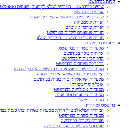
קניות בבודפשט
שופינג בבודפשט – המדריך המלא לקניונים, שווקים ואאוטלט
קניונים בבודפשט
שווקים מרכזיים בבודפשט – המדריך המלא
חנויות קוסמטיקה
חנויות ומרכזי אאוטלט
חנויות צעצועים לילדים בבודפשט
חנויות וינטג' בבודפשט – המדריך המלא
מסעדות מומלצות
מסעדות כשרות בבודפשט
ארוחות בוקר בבודפשט
הדף הכי מתוק בבודפשט
בתי קפה מיוחדים בבודפשט
מסעדות בשרים מומלצות בבודפשט – המדריך המלא
המבורגריות בבודפשט – המדריך המלא
מסעדות ישראליות ים תיכוניות בבודפשט
אוכל הונגרי מסורתי
מסעדות איטלקיות בבודפשט
מסעדות צמחוניות וטבעוניות
מסעדות מישלן
בודפשט למהדרין
המדריך המלא למטייל הדתי: מסעדות כשרות ובתי כנסת בבו
מסעדות כשרות בבודפשט
סופרים כשרים בבודפשט
סעודות שישי שבת וחגים בבודפשט