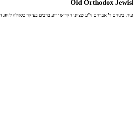
 ביניהם ר' אברהם זי"ע שציונו הקדוש ידוע ברבים בעיקר כסגולה לזיווג 