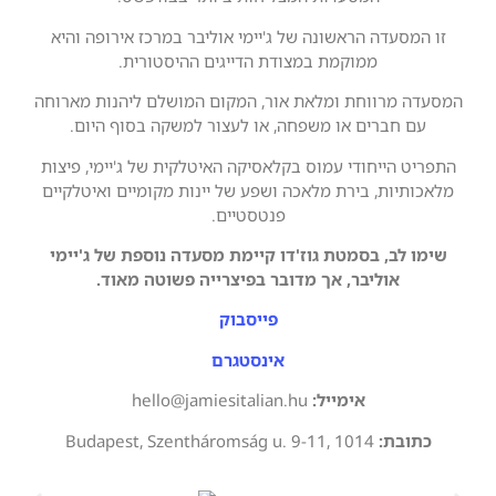
זו המסעדה הראשונה של ג'יימי אוליבר במרכז אירופה והיא
ממוקמת במצודת הדייגים ההיסטורית.
המסעדה מרווחת ומלאת אור, המקום המושלם ליהנות מארוחה
עם חברים או משפחה, או לעצור למשקה בסוף היום.
התפריט הייחודי עמוס בקלאסיקה האיטלקית של ג'יימי, פיצות
מלאכותיות, בירת מלאכה ושפע של יינות מקומיים ואיטלקיים
פנטסטיים.
שימו לב, בסמטת גוז'דו קיימת מסעדה נוספת של ג'יימי
אוליבר, אך מדובר בפיצרייה פשוטה מאוד.
פייסבוק
אינסטגרם
אימייל:
hello
@jamiesitalian.hu
כתובת:
Budapest, Szentháromság u. 9-11, 1014