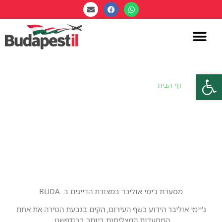
פתח סרגל נגישות
דף הבית
»
ג'יימי אוליבר איטלקי – Jamie's Italian
ג'יימי אוליבר איטלקי – Jamie's
Italian
מסעדת ג'ימי אוליבר במצודת הדייגים ב BUDA
ג'יימי אוליבר הידוע כשף העירום, הקים בגבעת הטירה את אחת
המסעדות המצליחות ביותר בבודפשט.