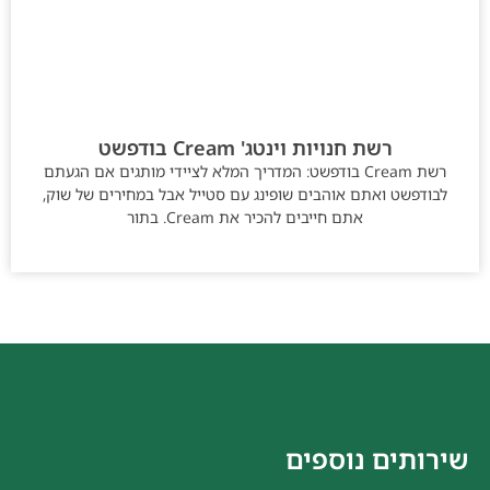
רשת חנויות וינטג' Cream בודפשט
רשת Cream בודפשט: המדריך המלא לציידי מותגים אם הגעתם
לבודפשט ואתם אוהבים שופינג עם סטייל אבל במחירים של שוק,
אתם חייבים להכיר את Cream. בתור
שירותים נוספים