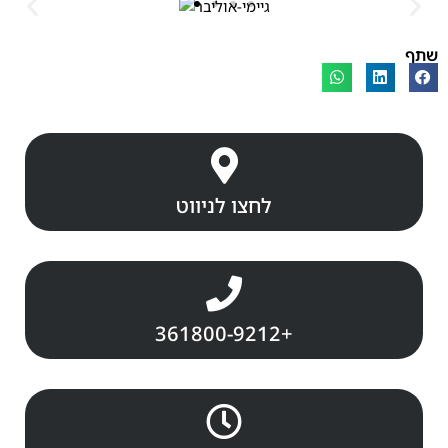
שתף
לחצו לניווט
361800-9212+