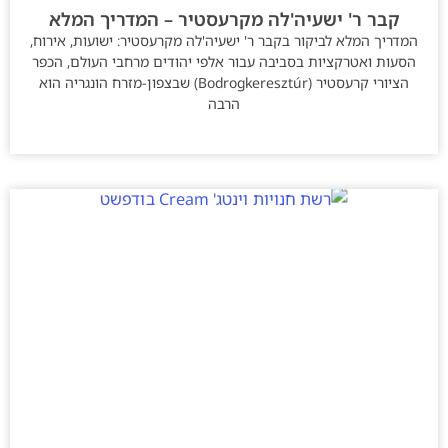
קבר ר' ישעיה'לה מקרעסטיר – המדריך המלא
המדריך המלא לביקור בקבר ר' ישעיה'לה מקרעסטיר: ישועות, אירוח,
הסעות ואטרקציות בסביבה עבור אלפי יהודים מרחבי העולם, הכפר
הציורי קרעסטיר (Bodrogkeresztúr) שבצפון-מזרח הונגריה הוא
הרבה