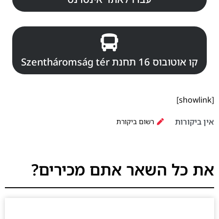
קו אוטובוס 16 תחנת Szentháromság tér
[showlink]
אין ביקורות
רשום ביקורת
את כל השאר אתם מכירים?