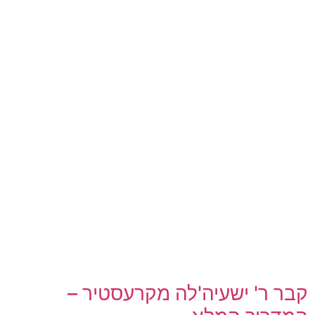
קבר ר' ישעיה'לה מקרעסטיר –