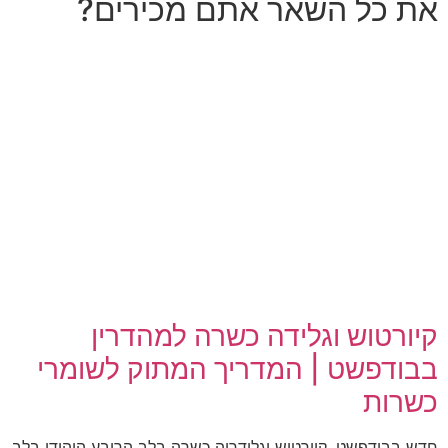
את כל השאר אתם מכירים?
קיורטוש וגלידה כשרה למהדרין
בבודפשט | המדריך המתוק לשומרי
כשרות
חדש בבודפשט, קיורטוש וגלידריה כשרה בלב הרובע היהודי בלב