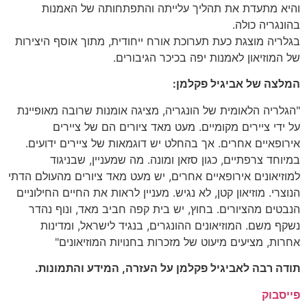
והיא מתעדת את תהליך עלייתה והתפתחותה של האמנות
בהונגריה כולה.
בגלריה מוצגת כעת תערוכת אורח ייחודית, מתוך אוסף היצירות
של המוזיאון לאמנות יפה בכיכר הגיבורים.
המלצה של אביגיל פקלמן:
"הגלריה הלאומית של הונגריה, מציגה אומנות שרובה מאופיינת
על ידי ציירים מקומיים. מעט מאד ציורים הם של ציירים
אירופאיים אחרים. אך בהחלט יש דוגמאות של ציירים ידועים.
במיוחד צרפתיים, כגון סזאן ומונה. מה שמעניין, שבניגוד
למוזיאונים אירופאיים אחרים, יש מעט מאד ציורים מהעולם הדתי
הנוצרי. מוזיאון קטן, לא נגיש. מעניין לראות את החיים החילוניים
הנבטים מהציורים. בחוץ, יש בית קפה חביב מאד, ונוף נהדר
נשקף משם. המוזיאונים ההונגרים, בנגיד לישראל, ומדינות
אחרות, מציעים מיעוט של מזכרות בחנויות המוזיאונים"
תודה רבה לאביגיל פקלמן על העזרה, המידע והתמונות.
פייסבוק