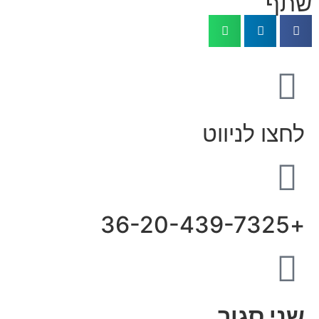
שתף
לחצו לניווט
+36-20-439-7325
שני סגור