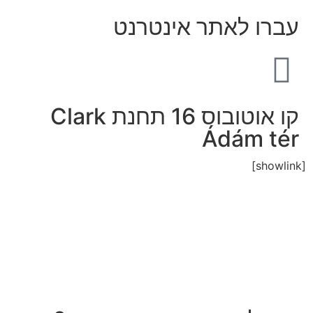
עברו לאתר אינטרנט
קו אוטובוס 16 תחנת Clark
Ádám tér
[showlink]