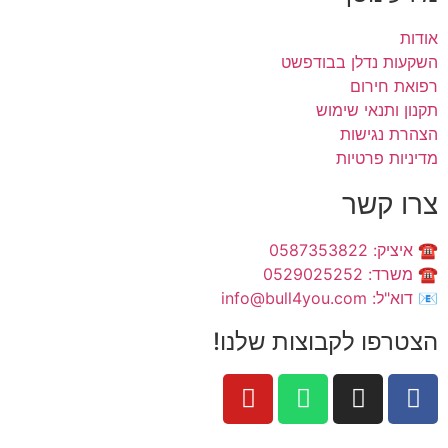
אודות
השקעות נדלן בבודפשט
רפואת חירום
תקנון ותנאי שימוש
הצהרת נגישות
מדיניות פרטיות
צרו קשר
☎️ איציק: 0587353822
☎️ משרד: 0529025252
📧 דוא"ל: info@bull4you.com
הצטרפו לקבוצות שלנו!