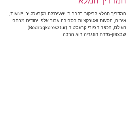
המדריך המלא
המדריך המלא לביקור בקבר ר' ישעיה'לה מקרעסטיר: ישועות,
אירוח, הסעות ואטרקציות בסביבה עבור אלפי יהודים מרחבי
העולם, הכפר הציורי קרעסטיר (Bodrogkeresztúr)
שבצפון-מזרח הונגריה הוא הרבה