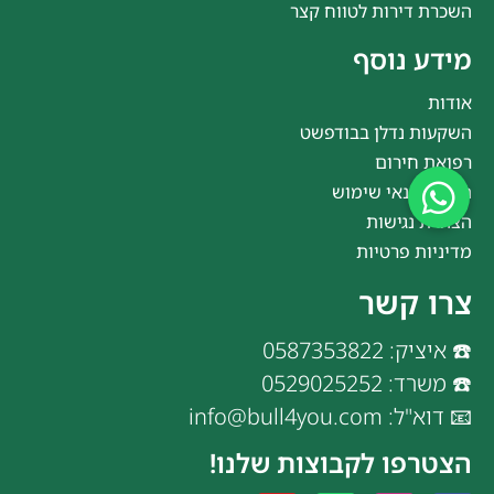
השכרת דירות לטווח קצר
מידע נוסף
אודות
השקעות נדלן בבודפשט
רפואת חירום
תקנון ותנאי שימוש
הצהרת נגישות
מדיניות פרטיות
צרו קשר
☎️ איציק: 0587353822
☎️ משרד: 0529025252
📧 דוא"ל: info@bull4you.com
הצטרפו לקבוצות שלנו!