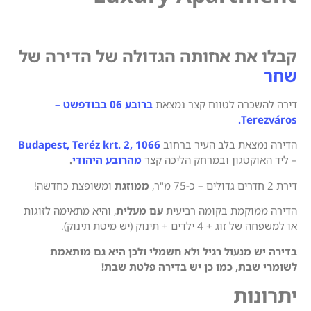
קבלו את אחותה הגדולה של הדירה של
שחר
דירה להשכרה לטווח קצר נמצאת
ברובע 06 בבודפשט –
Terezváros.
הדירה נמצאת בלב העיר ברחוב
Budapest, Teréz krt. 2, 1066
– ליד האוקטגון ובמרחק הליכה קצר
מהרובע היהודי
.
דירת 2 חדרים גדולים – כ-75 מ"ר,
ממוזגת
ומשופצת כחדשה!
הדירה ממוקמת בקומה רביעית
עם מעלית
, והיא מתאימה לזוגות
או למשפחה של זוג + 4 ילדים + תינוק (יש מיטת תינוק).
בדירה יש מנעול רגיל ולא חשמלי ולכן היא גם מותאמת
לשומרי שבת, כמו כן יש בדירה פלטת שבת!
יתרונות