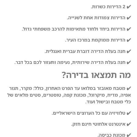
✔️ 2 הדירות כשרות.
✔️ הדירות צמודות אחת לשנייה.
✔️ הדירות ביחד ולחוד מתאימות להרכב משפחתי גדול.
✔️ הדירות ממוקמת במרכז העיר.
✔️ חנה בעלת הדירה דוברת עברית ואנגלית.
✔️ חנה בעלת הדירה שירותית, נעימה ותעזור לכם בכל דבר.
מה תמצאו בדירה?
✔️ מטבח מאובזר במלואו עד הפרט האחרון, כולל: מקרר, תנור
אפיה, מדיח, מיקרוגל, מכונת קפה, טוסטרים, סטים מלאים של
כלי מטבח ובישול ועוד.
✔️ טלוויזיה עם כל הערוצים הישראליים.
✔️ אינטרנט אלחוטי חינם חזק.
✔️ מכונת כביסה.