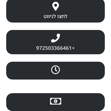
לחצו לניווט
972503366461+