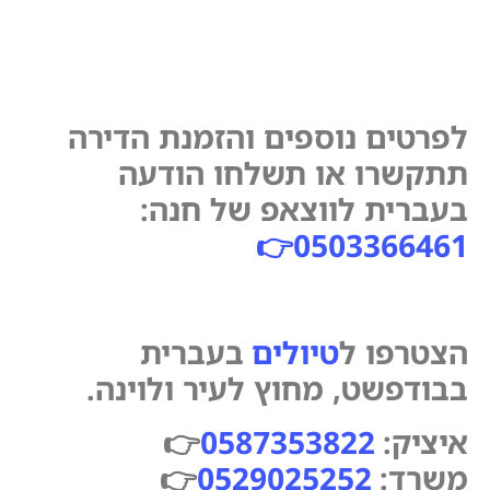
לפרטים נוספים והזמנת הדירה
תתקשרו או תשלחו הודעה
בעברית לווצאפ של חנה:
👉
0503366461
הצטרפו ל
טיולים
בעברית
בבודפשט, מחוץ לעיר ולוינה.
איציק:
0587353822
👉
משרד:
0529025252
👉