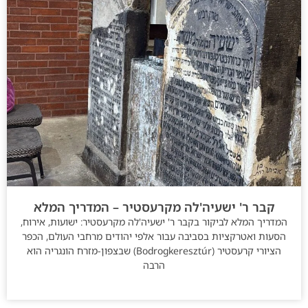
קבר ר' ישעיה'לה מקרעסטיר – המדריך המלא
המדריך המלא לביקור בקבר ר' ישעיה'לה מקרעסטיר: ישועות, אירוח,
הסעות ואטרקציות בסביבה עבור אלפי יהודים מרחבי העולם, הכפר
הציורי קרעסטיר (Bodrogkeresztúr) שבצפון-מזרח הונגריה הוא
הרבה