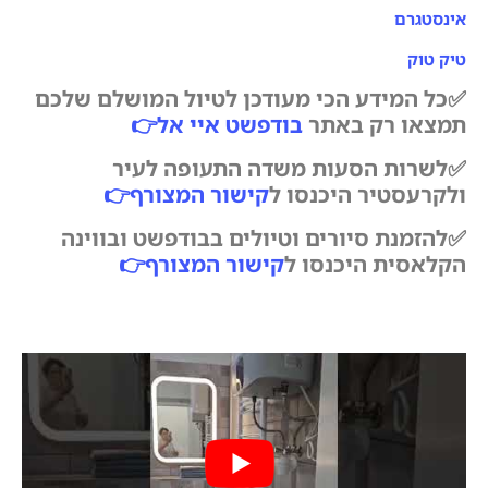
אינסטגרם
טיק טוק
✅כל המידע הכי מעודכן לטיול המושלם שלכם
תמצאו רק באתר
בודפשט איי אל
👉
✅לשרות הסעות משדה התעופה לעיר
ולקרעסטיר היכנסו ל
קישור המצורף
👉
✅להזמנת סיורים וטיולים בבודפשט ובווינה
הקלאסית היכנסו ל
קישור המצורף
👉