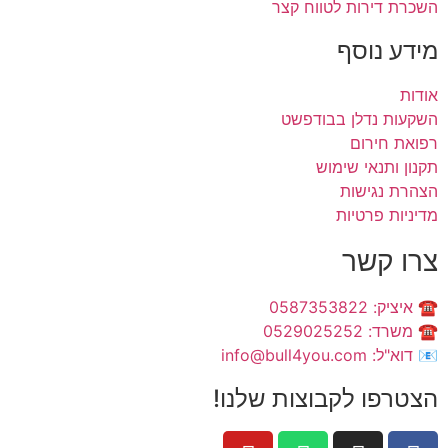
השכרת דירות לטווח קצר
מידע נוסף
אודות
השקעות נדלן בבודפשט
רפואת חירום
תקנון ותנאי שימוש
הצהרת נגישות
מדיניות פרטיות
צרו קשר
☎️ איציק: 0587353822
☎️ משרד: 0529025252
📧 דוא"ל: info@bull4you.com
הצטרפו לקבוצות שלנו!