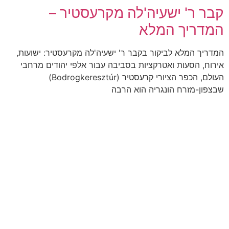
קבר ר' ישעיה'לה מקרעסטיר –
המדריך המלא
המדריך המלא לביקור בקבר ר' ישעיה'לה מקרעסטיר: ישועות,
אירוח, הסעות ואטרקציות בסביבה עבור אלפי יהודים מרחבי
העולם, הכפר הציורי קרעסטיר (Bodrogkeresztúr)
שבצפון-מזרח הונגריה הוא הרבה