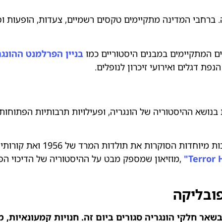
יה. ברחבי המדינה מתקיימים טקסים רשמיים, צעדות, הופעות 
ם המתקיימים במבנים היסטוריים כמו
בניין הפרלמנט ההונגר
פת דגלים ואירועי זיכרון לנופלים.
נושא ההיסטוריה של הונגריה, ופעילויות תרבותיות הפתוחות 
בעיר מתקיימים ימי עיון ותערוכות 
,מוזיאון שמספק מבט על ההיסטוריה של הדיכוי הפ
פובליקה
שאר חלקי הונגריה סגורים ביום זה. חנויות קמעונאיות, מ