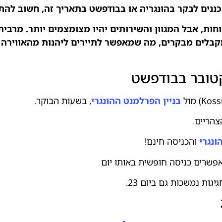
ננים לבקר בהונגריה או בבודפשט בתאריך זה, חשוב להת
חות, אבל המגוון והשירותים יהיו מצומצמים יותר. מרבי
מקבלים מבקרים, מה שמאפשר לתיירים ליהנות מהאווירה 
בניין הפרלמנט ההונגרי
, בשעות הבוקר.
הריים.
ונגרי
והכניסה חינם!
פשרים כניסה חופשית באותו יום