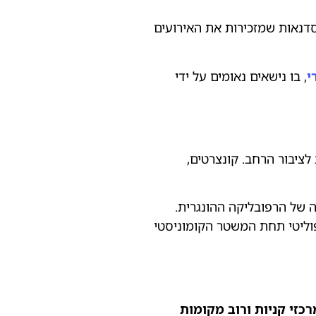
וסדנאות שמזכירות את האירועים
י
, בו נישאים נאומים על ידי
לציבור הרחב. קונצרטים,
מיוחדות הסוקרות את תולדות המרד של 1956 ואת קורותיה של הרפובליקה ההונגרית.
וליטי תחת המשטר הקומוניסטי
רכזי קניות ורוב מקומות