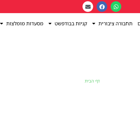
ם
תחבורה ציבורית
קניות בבודפשט
מסעדות מומלצות
דף הבית
»
יום הרפובליקה 23/10
יום הרפובליקה 23/10