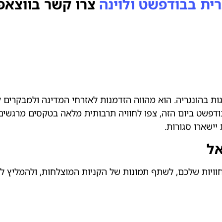
ית בבודפשט ולוינה
צרו קשר בווצאפ
יום של זיכרון וחגיגות בהונגריה. הוא מהווה הזדמנות לאזרחי המדינה ול
דפשט ביום הזה, צפו לחוויה תרבותית מלאה בטקסים מרגשים,
יישארו סגורות.
אל
חוויות שלכם, לשתף תמונות של הקניות המוצלחות, ולהמליץ 