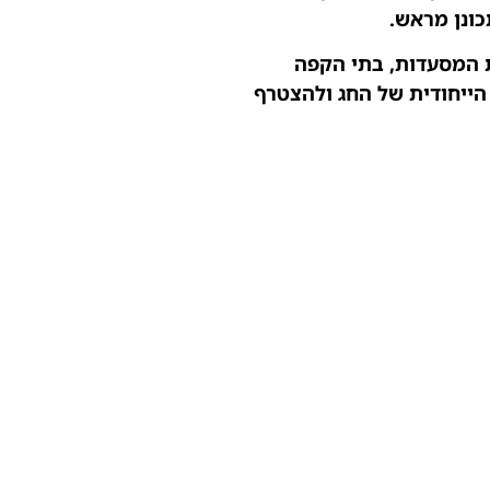
כונן מראש.
ת המסעדות, בתי הקפה
הייחודית של החג ולהצטרף