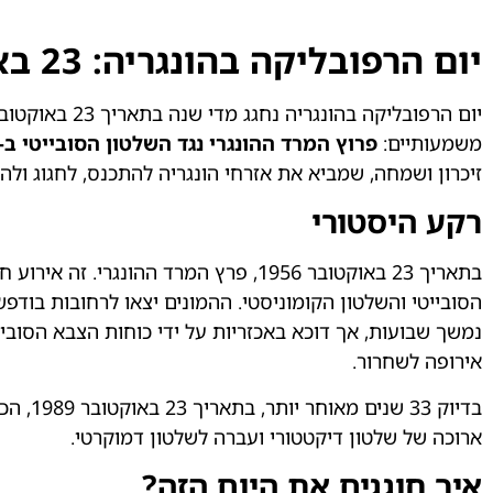
יום הרפובליקה בהונגריה: 23 באוקטובר
יום הרפובליקה
משמעותיים:
פרוץ המרד ההונגרי נגד השלטון הסובייטי ב-1956
זיכרון ושמחה, שמביא את אזרחי הונגריה להתכנס, לחגוג ול
רקע היסטורי
בתאריך 23 באוקטובר 1956, פרץ המרד ה
הסובייטי והשלטון הקומוניסטי. ההמונים יצאו לרחובות בודפ
נמשך שבועות, אך דוכא באכזריות על ידי כוחות הצבא הסובי
אירופה לשחרור.
בדיוק 
ארוכה של שלטון דיקטטורי ועברה לשלטון דמוקרטי.
איך חוגגים את היום הזה?