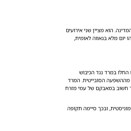
מודרנית של המדינה. הוא מציין שני אירועים
הו יום מלא בגאווה לאומית,
ועלים החלו במרד נגד הכיבוש
ות מההשפעה הסובייטית. המרד
רך חשוב במאבקם של עמי מזרח
יקה העממית הקומוניסטית, ובכך סיימה תקופה