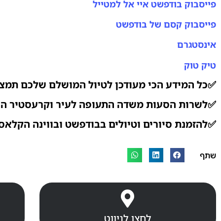
פייסבוק בודפשט איי אל למטייל
פייסבוק קסם של בודפשט
אינסטגרם
טיק טוק
✅כל המידע הכי מעודכן לטיול המושלם שלכם תמצ
✅לשרות הסעות משדה התעופה לעיר וקרעסטיר היכ
✅להזמנת סיורים וטיולים בבודפשט ובווינה הקלאסי
שתף
לחצו לניווט