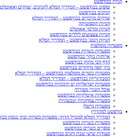
קניות בבודפשט
שופינג בבודפשט – המדריך המלא לקניונים, שווקים ואאוטלט
קניונים בבודפשט
שווקים מרכזיים בבודפשט – המדריך המלא
חנויות קוסמטיקה
חנויות ומרכזי אאוטלט
חנויות צעצועים לילדים בבודפשט
חנויות וינטג' בבודפשט – המדריך המלא
מסעדות מומלצות
מסעדות כשרות בבודפשט
ארוחות בוקר בבודפשט
הדף הכי מתוק בבודפשט
בתי קפה מיוחדים בבודפשט
מסעדות בשרים מומלצות בבודפשט – המדריך המלא
המבורגריות בבודפשט – המדריך המלא
מסעדות ישראליות ים תיכוניות בבודפשט
אוכל הונגרי מסורתי
מסעדות איטלקיות בבודפשט
מסעדות צמחוניות וטבעוניות
מסעדות מישלן
בודפשט למהדרין
המדריך המלא למטייל הדתי: מסעדות כשרות ובתי כנסת בבו
מסעדות כשרות בבודפשט
סופרים כשרים בבודפשט
סעודות שישי שבת וחגים בבודפשט