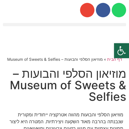
פתח סרגל נגישות
דף הבית
»
מוזיאון הסלפי והבועות – Museum of Sweets & Selfies
מוזיאון הסלפי והבועות –
Museum of Sweets &
Selfies
מוזיאון הסלפי והבועות מהווה אטרקציה ייחודית ומקורית
שנבנתה בהרבה מאוד השקעה ויצירתיות. המטרה היא ליצור
תמונות עצמיות עם מגוון רקעים צבעוניים ומשעשעים.