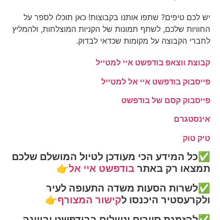
יש לכם טיפים? שתפו אותנו בקבוצות! כאן תוכלו לספר על
החוויות שלכם, לשתף תמונות של הקניות המוצלחות, ולהמליץ
לחברי הקבוצה על מקומות שכדאי לבדוק.
קבוצת ווצאפ בודפשט איי למטייל
פייסבוק בודפשט איי אל למטייל
פייסבוק קסם של בודפשט
אינסטגרם
טיק טוק
✅כל המידע הכי מעודכן לטיול המושלם שלכם
תמצאו רק באתר
בודפשט איי אל
👉
✅לשרות הסעות משדה התעופה לעיר
ולקרעסטיר היכנסו ל
קישור המצורף
👉
✅להזמנת סיורים וטיולים בבודפשט ובווינה