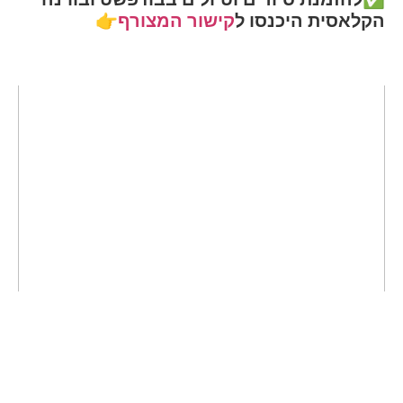
הקלאסית היכנסו ל
קישור המצורף
👉