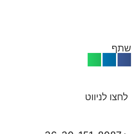
שתף
לחצו לניווט