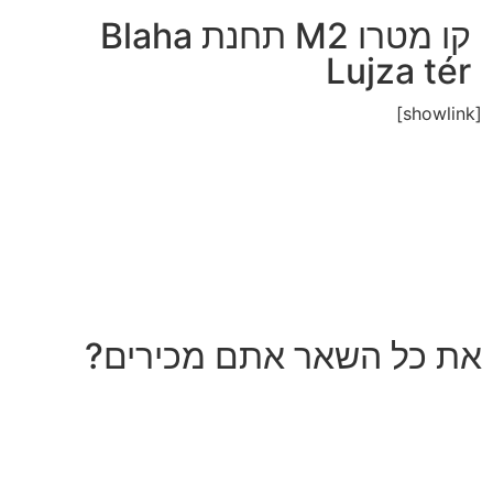
קו מטרו M2 תחנת Blaha
Lujza tér
[showlink]
את כל השאר אתם מכירים?