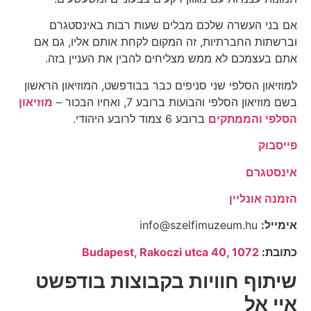
אם בני העשרה שלכם מבלים שעות רבות באינסטגרם
וברשתות החברתיות, זה המקום לקחת אותם אליו, גם אם
אתם בעצמכם לא ממש מצליחים להבין את העניין בזה.
למוזיאון הסלפי שני סניפים כבר בבודפשט, המוזיאון הראשון
בשם מוזיאון הסלפי והבועות ברובע 7, ואחיו הבכור –
מוזיאון
הסלפי והממתקים
ברובע 6 צמוד לרובע היהודי.
פייסבוק
אינסטגרם
הזמנה אונליין
אימייל:
info@szelfimuzeum.hu
כתובת:
Budapest, Rakoczi utca 40, 1072
שיתוף חוויות בקבוצות בודפשט
איי אל