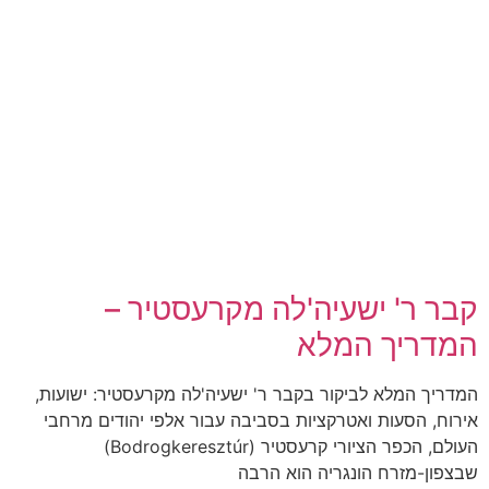
קבר ר' ישעיה'לה מקרעסטיר –
המדריך המלא
המדריך המלא לביקור בקבר ר' ישעיה'לה מקרעסטיר: ישועות,
אירוח, הסעות ואטרקציות בסביבה עבור אלפי יהודים מרחבי
העולם, הכפר הציורי קרעסטיר (Bodrogkeresztúr)
שבצפון-מזרח הונגריה הוא הרבה