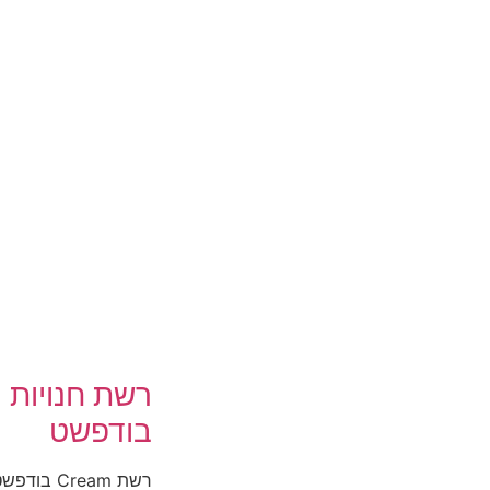
בודפשט
רשת Cream