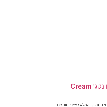
רשת חנויות וינטג' Cream
 בודפשט: המדריך המלא לציידי מותגים