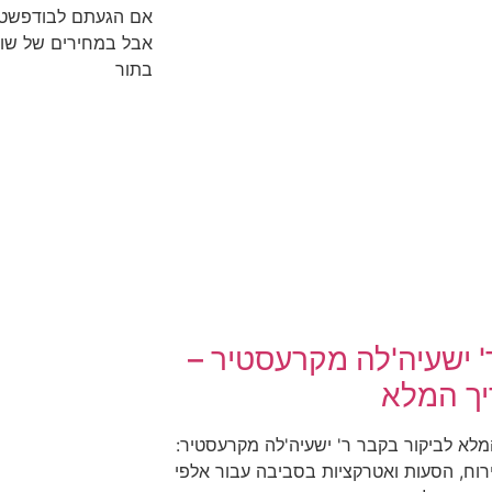
אם הגעתם לבודפשט ו
בתור
' ישעיה'לה מקרעסטיר –
ך המלא
לא לביקור בקבר ר' ישעיה'לה מקרעסטיר:
ירוח, הסעות ואטרקציות בסביבה עבור אלפי