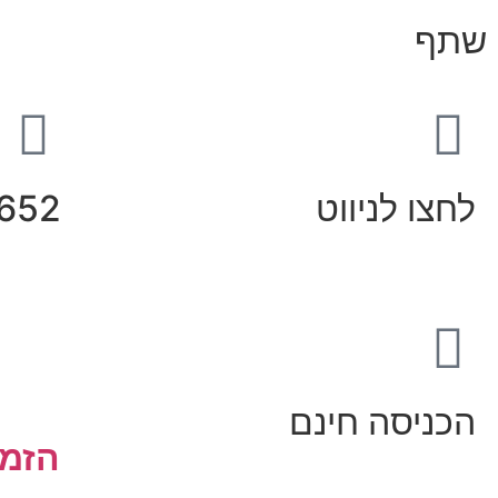
שתף
לחצו לניווט
652
הכניסה חינם
הזמנ