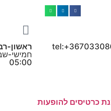
tel:+36703308
ראשון-רבי
05:00
ת כרטיסים להופעות