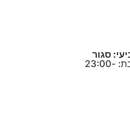
עי: סגור
חמישי-שבת: 23:00-