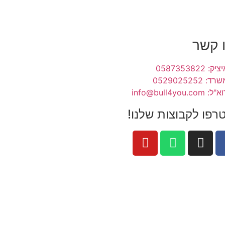
 קשר
 0587353822
 0529025252
info@bull4you.c
רפו לקבוצות שלנו!