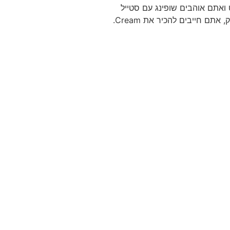
אתם אוהבים שופינג עם סטייל
אבל במחירים של שוק, אתם חייבים להכיר את Cream.