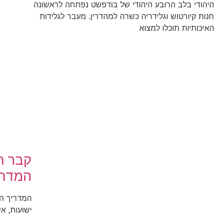
היהודי בלב הרובע היהודי של בודפשט נפתחה לראשונה
חנות קיורטוש וגלידריה כשרה למהדרין. מעבר לגלידות
האיכותיות תוכלו למצוא
קבר ר
המדרי
המדריך המ
ישועות, א