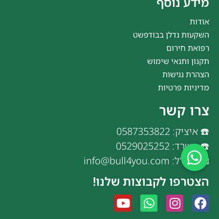
מידע נוסף
אודות
השקעות נדלן בבודפשט
רפואת חירום
תקנון ותנאי שימוש
הצהרת נגישות
מדיניות פרטיות
צרו קשר
☎️ איציק: 0587353822
☎️ משרד: 0529025252
📧 דוא"ל: info@bull4you.com
הצטרפו לקבוצות שלנו!