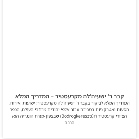
קבר ר' ישעיה'לה מקרעסטיר – המדריך המלא
המדריך המלא לביקור בקבר ר' ישעיה'לה מקרעסטיר: ישועות, אירוח,
הסעות ואטרקציות בסביבה עבור אלפי יהודים מרחבי העולם, הכפר
הציורי קרעסטיר (Bodrogkeresztúr) שבצפון-מזרח הונגריה הוא
הרבה