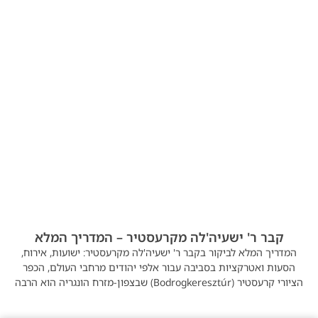
קבר ר' ישעיה'לה מקרעסטיר – המדריך המלא
המדריך המלא לביקור בקבר ר' ישעיה'לה מקרעסטיר: ישועות, אירוח,
הסעות ואטרקציות בסביבה עבור אלפי יהודים מרחבי העולם, הכפר
הציורי קרעסטיר (Bodrogkeresztúr) שבצפון-מזרח הונגריה הוא הרבה