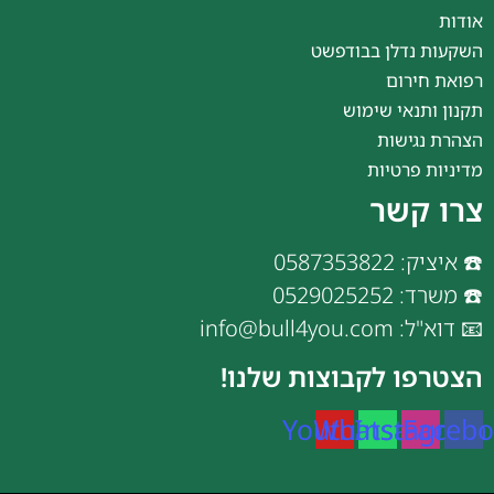
אודות
השקעות נדלן בבודפשט
רפואת חירום
תקנון ותנאי שימוש
הצהרת נגישות
מדיניות פרטיות
צרו קשר
☎️ איציק: 0587353822
☎️ משרד: 0529025252
📧 דוא"ל: info@bull4you.com
הצטרפו לקבוצות שלנו!
Youtube
Whatsapp
Instagram
Faceb