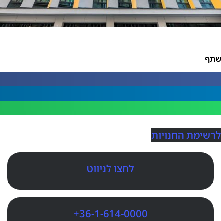
שתף
לרשימת החנויות
לחצו לניווט
+36-1-614-0000