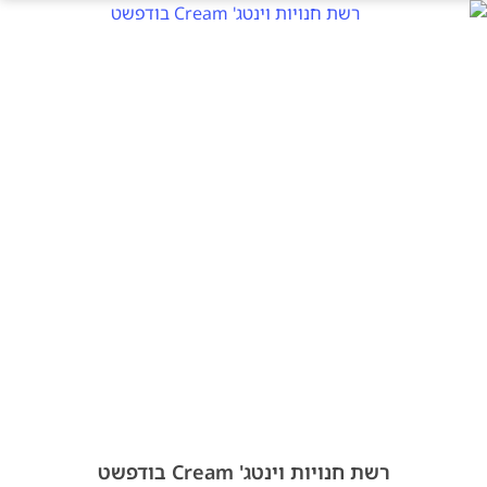
רשת חנויות וינטג' Cream בודפשט