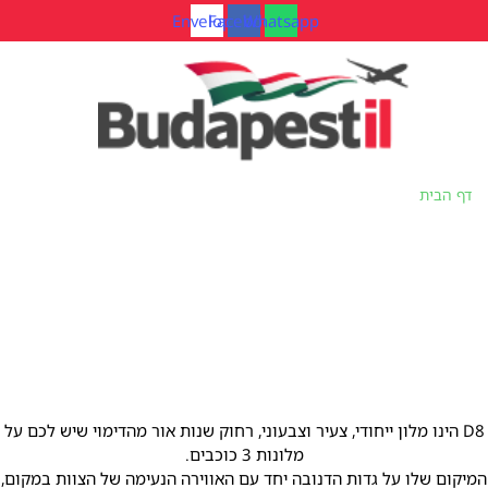
דלג
Envelope
Facebook
Whatsapp
לתוכן
דף הבית
»
מלון D8
מלון D8
D8 הינו מלון ייחודי, צעיר וצבעוני, רחוק שנות אור מהדימוי שיש לכם על
מלונות 3 כוכבים.
המיקום שלו על גדות הדנובה יחד עם האווירה הנעימה של הצוות במקום,