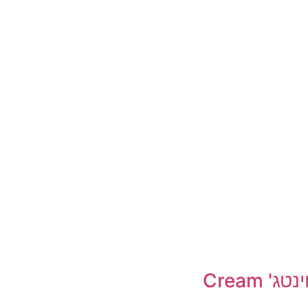
רשת חנויות וינטג' Cream