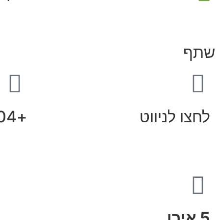
שתף
לחצו לניווט
+36-1-351-0504
5 אירו