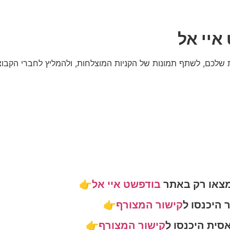
איי אל
ות שלכם, לשתף תמונות של הקניות המוצלחות, ולהמליץ לחברי הקבו
מצאו רק באתר
בודפשט איי אל
👉
היכנסו ל
קישור המצורף
👉
סית היכנסו ל
קישור המצורף
👉