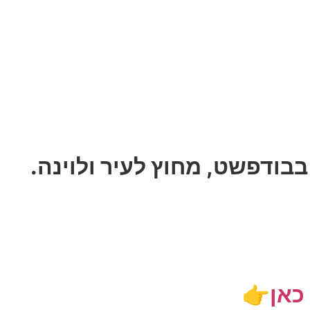
בודפשט, מחוץ לעיר ולוינה.
כאן
👉