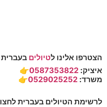
הצטרפו אלינו ל
טיולים
בעברית ב
איציק:
0587353822
👉
משרד:
0529025252
👉
לרשימת הטיולים בעברית לחצו