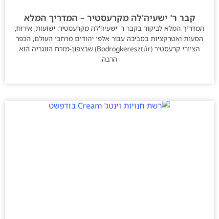
קבר ר' ישעיה'לה מקרעסטיר – המדריך המלא
המדריך המלא לביקור בקבר ר' ישעיה'לה מקרעסטיר: ישועות, אירוח,
הסעות ואטרקציות בסביבה עבור אלפי יהודים מרחבי העולם, הכפר
הציורי קרעסטיר (Bodrogkeresztúr) שבצפון-מזרח הונגריה הוא
הרבה