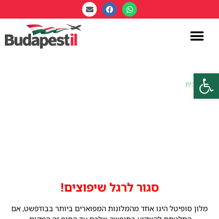
פתח סרגל נגישות
דף הבית
»
מלון סופיטל גשר השלשלאות – Sofitel Chain Bridge Hotel
מלון סופיטל גשר השלשלאות –
Sofitel Chain Bridge Hotel
סגור לרגל שיפוצים!
מלון סופיטל הינו אחד מהמלונות המפוארים ביותר בבודפשט, אם