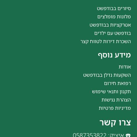
סיורים בבודפשט
מלונות מומלצים
אטרקציות בבודפשט
בודפשט עם ילדים
השכרת דירות לטווח קצר
מידע נוסף
אודות
השקעות נדלן בבודפשט
רפואת חירום
תקנון ותנאי שימוש
הצהרת נגישות
מדיניות פרטיות
צרו קשר
☎️ איציק: 0587353822