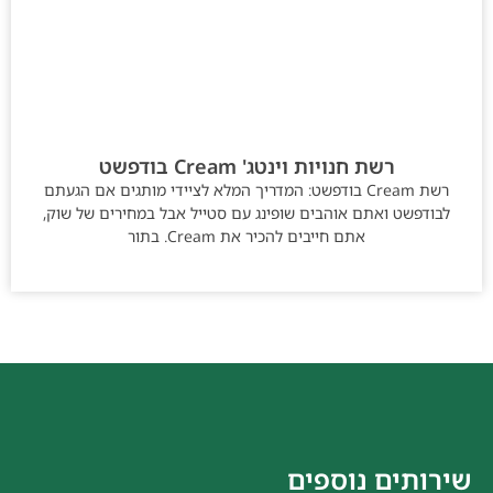
רשת חנויות וינטג' Cream בודפשט
רשת Cream בודפשט: המדריך המלא לציידי מותגים אם הגעתם
לבודפשט ואתם אוהבים שופינג עם סטייל אבל במחירים של שוק,
אתם חייבים להכיר את Cream. בתור
שירותים נוספים