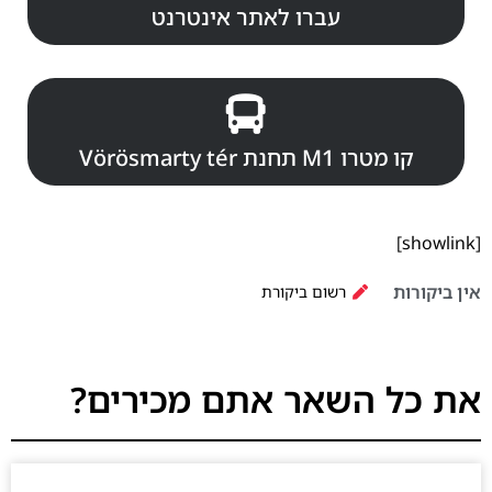
עברו לאתר אינטרנט
קו מטרו M1 תחנת Vörösmarty tér
[showlink]
אין ביקורות
רשום ביקורת
את כל השאר אתם מכירים?