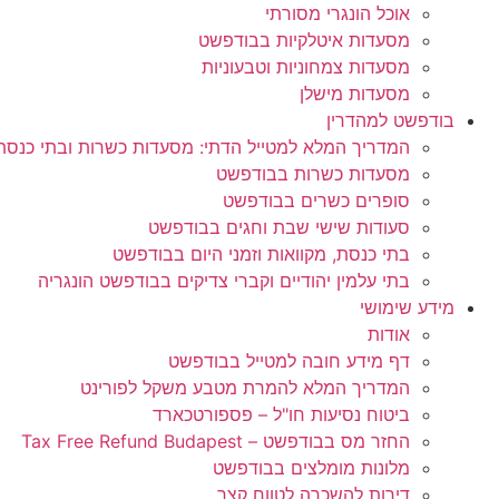
אוכל הונגרי מסורתי
מסעדות איטלקיות בבודפשט
מסעדות צמחוניות וטבעוניות
מסעדות מישלן
בודפשט למהדרין
המדריך המלא למטייל הדתי: מסעדות כשרות ובתי כנס
מסעדות כשרות בבודפשט
סופרים כשרים בבודפשט
סעודות שישי שבת וחגים בבודפשט
בתי כנסת, מקוואות וזמני היום בבודפשט
בתי עלמין יהודיים וקברי צדיקים בבודפשט הונגריה
מידע שימושי
אודות
דף מידע חובה למטייל בבודפשט
המדריך המלא להמרת מטבע משקל לפורינט
ביטוח נסיעות חו"ל – פספורטכארד
החזר מס בבודפשט – Tax Free Refund Budapest
מלונות מומלצים בבודפשט
דירות להשכרה לטווח קצר