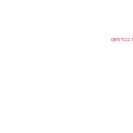
ת בבודפשט