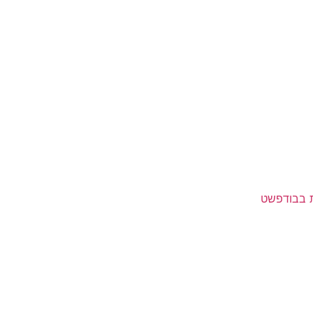
ת בבודפשט