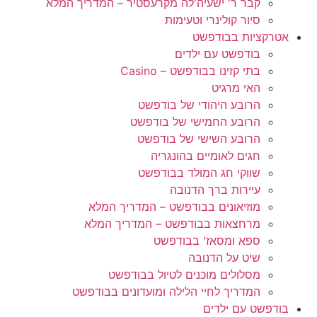
קבר ר' ישעיה'לה מקרעסטיר – המדריך המלא
סיור קולינרי וטעימות
אטרקציות בבודפשט
בודפשט עם ילדים
בתי קזינו בבודפשט – Casino
האי מרגיט
הרובע היהודי של בודפשט
הרובע החמישי של בודפשט
הרובע השישי של בודפשט
חגים לאומיים בהונגריה
שווקי חג המולד בבודפשט
עיירות ברך הדנובה
מוזיאונים בבודפשט – המדריך המלא
מרחצאות בבודפשט – המדריך המלא
ספא ומסאז' בבודפשט
שיט על הדנובה
מסלולים מוכנים לטיול בבודפשט
המדריך לחיי הלילה ומועדונים בבודפשט
בודפשט עם ילדים