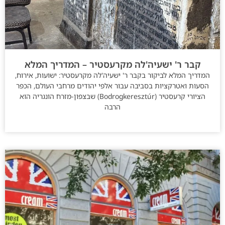
קבר ר' ישעיה'לה מקרעסטיר – המדריך המלא
המדריך המלא לביקור בקבר ר' ישעיה'לה מקרעסטיר: ישועות, אירוח,
הסעות ואטרקציות בסביבה עבור אלפי יהודים מרחבי העולם, הכפר
הציורי קרעסטיר (Bodrogkeresztúr) שבצפון-מזרח הונגריה הוא
הרבה