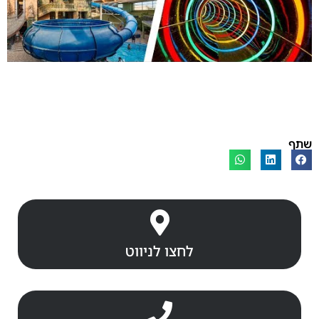
שתף
לחצו לניווט