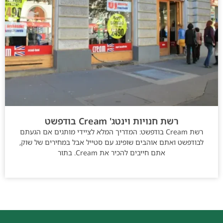
רשת חנויות וינטג' Cream בודפשט
רשת Cream בודפשט: המדריך המלא לציידי מותגים אם הגעתם
לבודפשט ואתם אוהבים שופינג עם סטייל אבל במחירים של שוק,
אתם חייבים להכיר את Cream. בתור