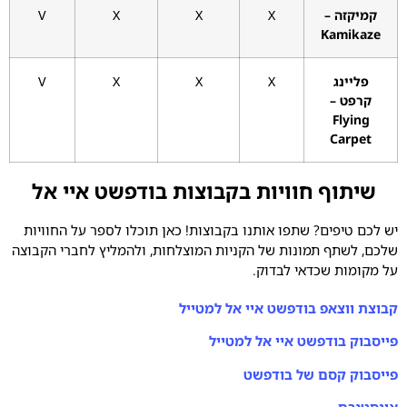
קמיקזה –
X
X
X
V
Kamikaze
פליינג
X
X
X
V
קרפט –
Flying
Carpet
שיתוף חוויות בקבוצות בודפשט איי אל
יש לכם טיפים? שתפו אותנו בקבוצות! כאן תוכלו לספר על החוויות
שלכם, לשתף תמונות של הקניות המוצלחות, ולהמליץ לחברי הקבוצה
על מקומות שכדאי לבדוק.
קבוצת ווצאפ בודפשט איי אל למטייל
פייסבוק בודפשט איי אל למטייל
פייסבוק קסם של בודפשט
אינסטגרם