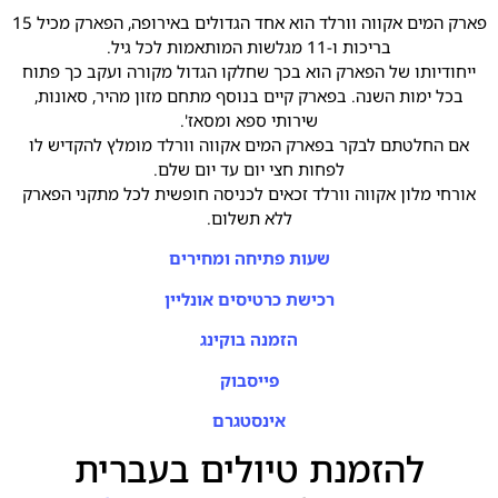
פארק המים אקווה וורלד הוא אחד הגדולים באירופה, הפארק מכיל 15
בריכות ו-11 מגלשות המותאמות לכל גיל.
ייחודיותו של הפארק הוא בכך שחלקו הגדול מקורה ועקב כך פתוח
בכל ימות השנה. בפארק קיים בנוסף מתחם מזון מהיר, סאונות,
שירותי ספא ומסאז'.
אם החלטתם לבקר בפארק המים אקווה וורלד מומלץ להקדיש לו
לפחות חצי יום עד יום שלם.
אורחי מלון אקווה וורלד זכאים לכניסה חופשית לכל מתקני הפארק
ללא תשלום.
שעות פתיחה ומחירים
רכישת כרטיסים אונליין
הזמנה בוקינג
פייסבוק
אינסטגרם
להזמנת טיולים בעברית