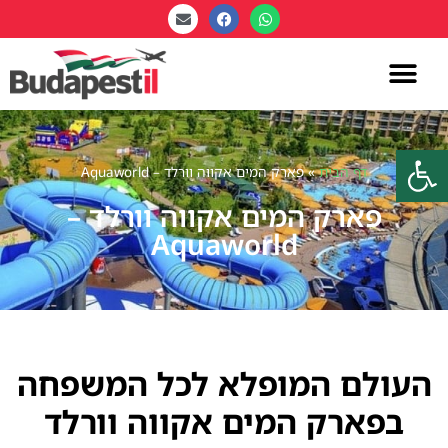
פתח סרגל נגישות
דף הבית
»
פארק המים אקווה וורלד – Aquaworld
פארק המים אקווה וורלד –
Aquaworld
העולם המופלא לכל המשפחה
בפארק המים אקווה וורלד