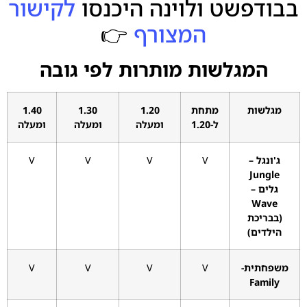
בבודפשט ולוינה היכנסו
לקישור
המצורף
👉
המגלשות מותרות לפי גובה
מגלשות
מתחת
1.20
1.30
1.40
ל-1.20
ומעלה
ומעלה
ומעלה
ג'ונגל –
V
V
V
V
Jungle
גלים –
Wave
(בבריכת
הילדים)
משפחתית-
V
V
V
V
Family