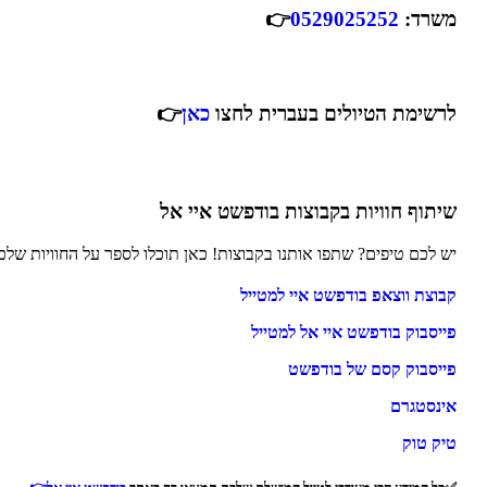
משרד:
0529025252
👉
לרשימת הטיולים בעברית לחצו
כאן
👉
שיתוף חוויות בקבוצות בודפשט איי אל
יש לכם טיפים? שתפו אותנו בקבוצות! כאן תוכלו לספר על החוויות של
קבוצת ווצאפ בודפשט איי למטייל
פייסבוק בודפשט איי אל למטייל
פייסבוק קסם של בודפשט
אינסטגרם
טיק טוק