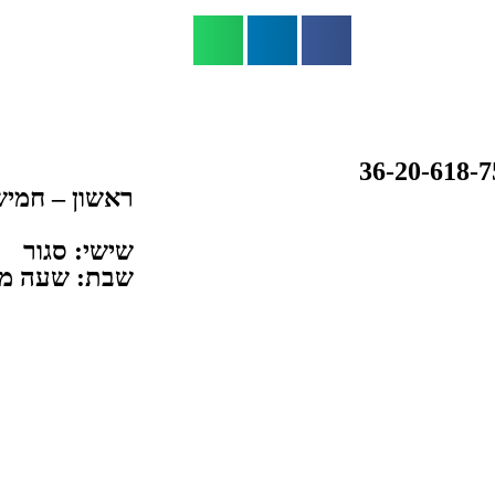
ראשון – חמישי: 12:00-
שישי: סגור
שבת: שעה מיציא