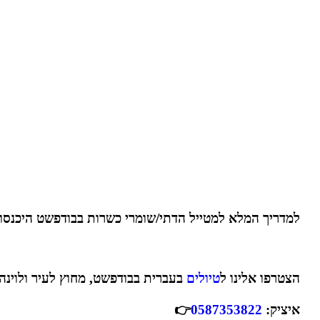
למדריך המלא למטייל הדתי/שומרי כשרות בבודפשט היכנסו
הצטרפו אלינו ל
טיולים
בעברית בבודפשט, מחוץ לעיר ולוינה.
איציק:
0587353822
👉