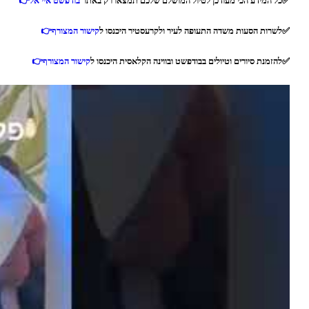
✅כל המידע הכי מעודכן לטיול המושלם שלכם תמצאו רק באתר
בודפשט איי אל
👉
✅לשרות הסעות משדה התעופה לעיר ולקרעסטיר היכנסו ל
קישור המצורף
👉
✅להזמנת סיורים וטיולים בבודפשט ובווינה הקלאסית היכנסו ל
קישור המצורף
👉