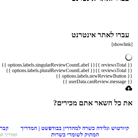
עברו לאתר אינטרנט
[showlink]
{{ options.labels.singularReviewCountLabel }}
{{ reviewsTotal }}
{{ options.labels.pluralReviewCountLabel }}
{{ reviewsTotal }}
{{ options.labels.newReviewButton }}
{{ userData.canReview.message }}
את כל השאר אתם מכירים?
קיורטוש וגלידה כשרה למהדרין בבודפשט | המדריך
קבר 
המתוק לשומרי כשרות
המדריך המל