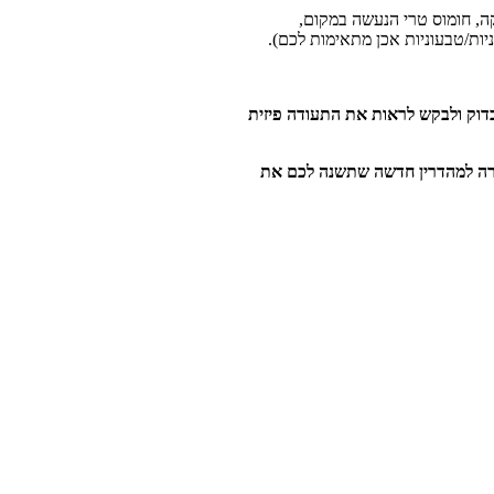
, חומוס טרי הנעשה במקום,
יות/טבעוניות אכן מתאימות לכם).
בדוק ולבקש לראות את התעודה פיזית
רה למהדרין חדשה שתשנה לכם את