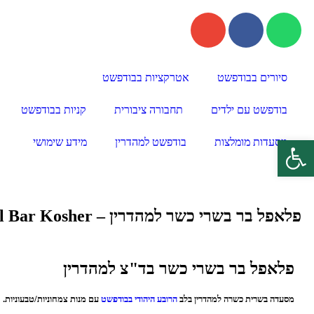
סיורים בבודפשט
אטרקציות בבודפשט
בודפשט עם ילדים
תחבורה ציבורית
קניות בבודפשט
פתח סרגל נגישות
מסעדות מומלצות
בודפשט למהדרין
מידע שימושי
פלאפל בר בשרי כשר למהדרין – Falafel Bar Kosher
פלאפל בר בשרי כשר בד"צ למהדרין
מסעדה בשרית כשרה למהדרין בלב
הרובע היהודי בבודפשט
עם מנות צמחוניות/טבעוניות.