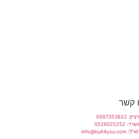
 קשר
 0587353822
 0529025252
info@bull4you.c