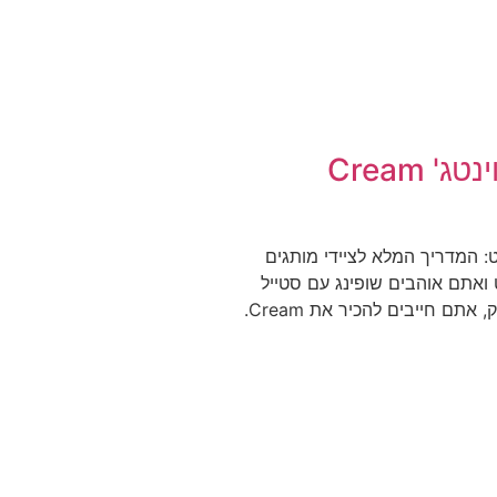
רשת חנויות וינטג' Cream
 בודפשט: המדריך המלא לציידי מותגים
אתם אוהבים שופינג עם סטייל
אבל במחירים של שוק, אתם חייבים להכיר את Cream.