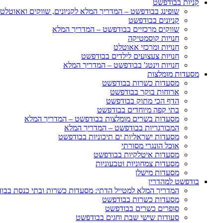
קניות בבודפשט
שופינג בבודפשט – המדריך המלא לקניונים, שווקים ואאוטלט
קניונים בבודפשט
שווקים מרכזיים בבודפשט – המדריך המלא
חנויות קוסמטיקה
חנויות ומרכזי אאוטלט
חנויות צעצועים לילדים בבודפשט
חנויות וינטג' בבודפשט – המדריך המלא
מסעדות מומלצות
מסעדות כשרות בבודפשט
ארוחות בוקר בבודפשט
הדף הכי מתוק בבודפשט
בתי קפה מיוחדים בבודפשט
מסעדות בשרים מומלצות בבודפשט – המדריך המלא
המבורגריות בבודפשט – המדריך המלא
מסעדות ישראליות ים תיכוניות בבודפשט
אוכל הונגרי מסורתי
מסעדות איטלקיות בבודפשט
מסעדות צמחוניות וטבעוניות
מסעדות מישלן
בודפשט למהדרין
המדריך המלא למטייל הדתי: מסעדות כשרות ובתי כנסת בבו
מסעדות כשרות בבודפשט
סופרים כשרים בבודפשט
סעודות שישי שבת וחגים בבודפשט