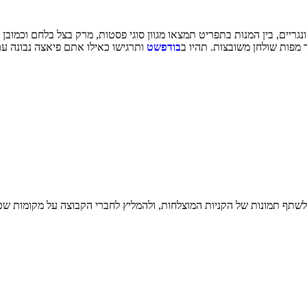
 מפות שולחן משובצות. תהיו ב
בודפשט
ותרגישו כאילו אתם פיאצה נבונה עם מ
 לשתף תמונות של הקניות המוצלחות, ולהמליץ לחברי הקבוצה על מקומות שכ