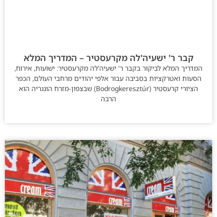
קבר ר' ישעיה'לה מקרעסטיר – המדריך המלא
המדריך המלא לביקור בקבר ר' ישעיה'לה מקרעסטיר: ישועות, אירוח,
הסעות ואטרקציות בסביבה עבור אלפי יהודים מרחבי העולם, הכפר
הציורי קרעסטיר (Bodrogkeresztúr) שבצפון-מזרח הונגריה הוא
הרבה