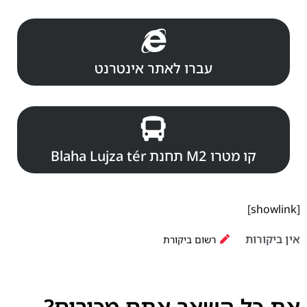
עברו לאתר אינטרנט
קו מטרו M2 תחנת Blaha Lujza tér
[showlink]
אין ביקורות
רשום ביקורת
את כל השאר אתם מכירים?