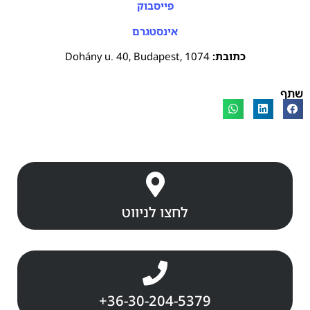
פייסבוק
אינסטגרם
כתובת:
Dohány u. 40, Budapest, 1074
שתף
לחצו לניווט
+36-30-204-5379