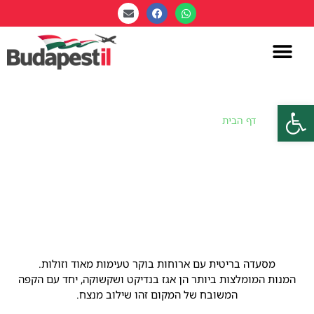
פתח סרגל נגישות
דף הבית
»
קפה לונדון – London Coffee Society
קפה לונדון – London Coffee
Society
מסעדה בריטית עם ארוחות בוקר טעימות מאוד וזולות.
המנות המומלצות ביותר הן אגז בנדיקט ושקשוקה, יחד עם הקפה
המשובח של המקום זהו שילוב מנצח.