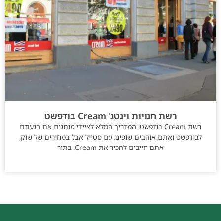
רשת חנויות וינטג' Cream בודפשט
רשת Cream בודפשט: המדריך המלא לציידי מותגים אם הגעתם
לבודפשט ואתם אוהבים שופינג עם סטייל אבל במחירים של שוק,
אתם חייבים להכיר את Cream. בתור