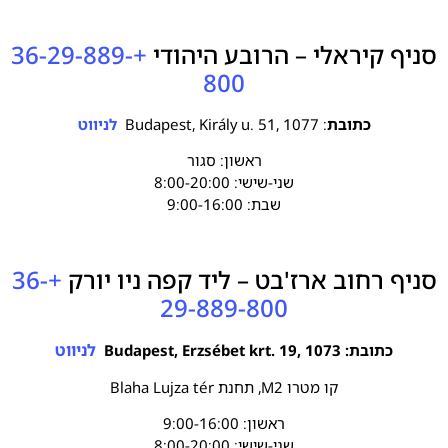
סניף קיראלי – הרובע היהודי
+36-29-889-
800
כתובת
: Budapest, Király u. 51, 1077
לניווט
ראשון: סגור
שני-שישי: 8:00-20:00
שבת: 9:00-16:00
סניף רחוב ארז'בט – ליד קפה ניו יורק
+36-
29-889-800
לניווט
כתובת: Budapest, Erzsébet krt. 19, 1073
קו מטרו M2, תחנת Blaha Lujza tér
ראשון: 9:00-16:00
שני-שישי: 8:00-20:00