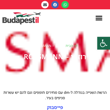
פתח סרגל נגישות
דף הבית
»
רוזמן – ROSSMANN
רוזמן – ROSSMANN
הרשת השנייה בגודלה ל-dm עם מחירים חופפים וגם להם יש עשרות
סניפים בעיר.
פייסבוק