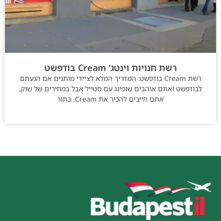
רשת חנויות וינטג' Cream בודפשט
רשת Cream בודפשט: המדריך המלא לציידי מותגים אם הגעתם
לבודפשט ואתם אוהבים שופינג עם סטייל אבל במחירים של שוק,
אתם חייבים להכיר את Cream. בתור