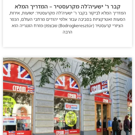
קבר ר' ישעיה'לה מקרעסטיר – המדריך המלא
המדריך המלא לביקור בקבר ר' ישעיה'לה מקרעסטיר: ישועות, אירוח,
הסעות ואטרקציות בסביבה עבור אלפי יהודים מרחבי העולם, הכפר
הציורי קרעסטיר (Bodrogkeresztúr) שבצפון-מזרח הונגריה הוא
הרבה