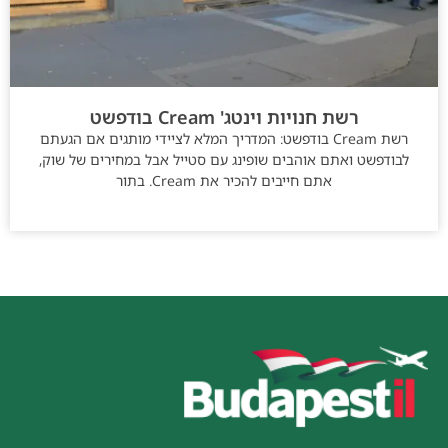
רשת חנויות וינטג' Cream בודפשט
רשת Cream בודפשט: המדריך המלא לציידי מותגים אם הגעתם
לבודפשט ואתם אוהבים שופינג עם סטייל אבל במחירים של שוק,
אתם חייבים להכיר את Cream. בתור