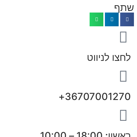
שתף
לחצו לניווט
36707001270+
ראשון: 18:00 – 10:00