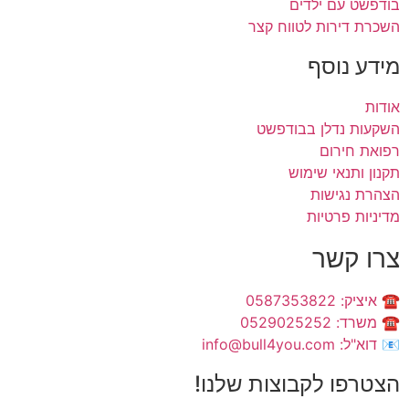
בודפשט עם ילדים
השכרת דירות לטווח קצר
מידע נוסף
אודות
השקעות נדלן בבודפשט
רפואת חירום
תקנון ותנאי שימוש
הצהרת נגישות
מדיניות פרטיות
צרו קשר
☎️ איציק: 0587353822
☎️ משרד: 0529025252
📧 דוא"ל: info@bull4you.com
הצטרפו לקבוצות שלנו!