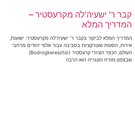
קבר ר' ישעיה'לה מקרעסטיר –
המדריך המלא
המדריך המלא לביקור בקבר ר' ישעיה'לה מקרעסטיר: ישועות,
אירוח, הסעות ואטרקציות בסביבה עבור אלפי יהודים מרחבי
העולם, הכפר הציורי קרעסטיר (Bodrogkeresztúr)
שבצפון-מזרח הונגריה הוא הרבה