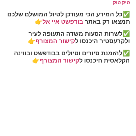
טיק טוק
✅כל המידע הכי מעודכן לטיול המושלם שלכם
תמצאו רק באתר
בודפשט איי אל
👉
✅לשרות הסעות משדה התעופה לעיר
ולקרעסטיר היכנסו ל
קישור המצורף
👉
✅להזמנת סיורים וטיולים בבודפשט ובווינה
הקלאסית היכנסו ל
קישור המצורף
👉