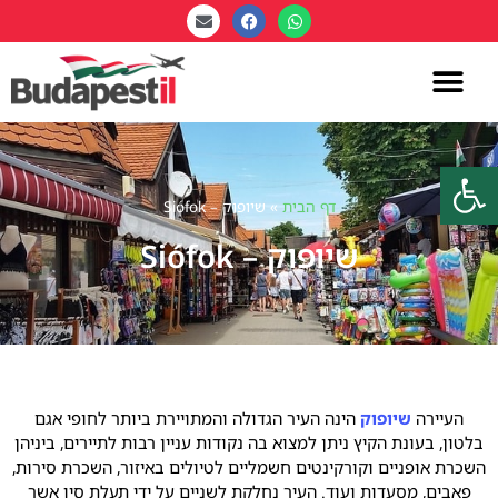
פתח סרגל נגישות
דף הבית
»
שיופוק – Siófok
שיופוק – Siófok
העיירה
שיופוק
הינה העיר הגדולה והמתויירת ביותר לחופי אגם
בלטון, בעונת הקיץ ניתן למצוא בה נקודות עניין רבות לתיירים, ביניהן
השכרת אופניים וקורקינטים חשמליים לטיולים באיזור, השכרת סירות,
פאבים, מסעדות ועוד. העיר נחלקת לשניים על ידי תעלת סיו אשר