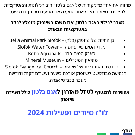
מהווה את אחד מהמקורות של אגם בלטון, רוב המלונות והאטרקציות
לתיירים נמצאות מיד לאחר התעלה אם מגיעים מכיוון בודפשט.
מעבר לבילוי באגם בלטון, אם תשהו בשיופוק מומלץ לבקר
באטרקציות הבאות:
גן החיות של שיופוק (בלה) – Bella Animal Park Siofok
מגדל המים של שיופוק – Siofok Water Tower
פארק המים בבו – Bebo Aquapark
מוזיאון המינרלים – Mineral Museum
הכנסיה האוונגלית של שיופוק – Siofok Evangelical Church
הנסיעה מבודפשט לשיופוק אורכת כשעה ועשרים דקות ודורשת
מעבר בכבישי אגרה.
לטיול מאורגן ל
אגם בלטון
אפשרות להצטרף
כולל העיירה
שיופוק
לו"ז סיורים ופעילות 2024
שתף