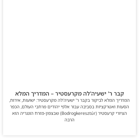
קבר ר' ישעיה'לה מקרעסטיר – המדריך המלא
המדריך המלא לביקור בקבר ר' ישעיה'לה מקרעסטיר: ישועות, אירוח,
הסעות ואטרקציות בסביבה עבור אלפי יהודים מרחבי העולם, הכפר
הציורי קרעסטיר (Bodrogkeresztúr) שבצפון-מזרח הונגריה הוא
הרבה