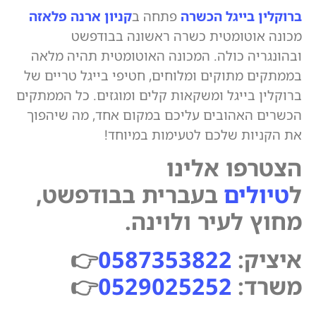
ברוקלין בייגל הכשרה
פתחה ב
קניון ארנה פלאזה
מכונה אוטומטית כשרה ראשונה בבודפשט
ובהונגריה כולה. המכונה האוטומטית תהיה מלאה
בממתקים מתוקים ומלוחים, חטיפי בייגל טריים של
ברוקלין בייגל ומשקאות קלים ומוגזים. כל הממתקים
הכשרים האהובים עליכם במקום אחד, מה שיהפוך
את הקניות שלכם לטעימות במיוחד!
הצטרפו אלינו
ל
טיולים
בעברית בבודפשט,
מחוץ לעיר ולוינה.
איציק:
0587353822
👉
משרד:
0529025252
👉