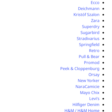
Ecco
Deichmann
Kristóf Szalon
Zara
Superdry
Sugarbird
Stradivarius
Springfield
Retro
Pull & Bear
Promod
Peek & Cloppenburg
Orsay
New Yorker
NaraCamicie
Mayo Chix
Levi’s
Hilfiger Denim
H&M / H&M Home