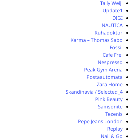
Tally Weijl
Update1
DIGI
NAUTICA
Ruhadoktor
Karma – Thomas Sabo
Fossil
Cafe Frei
Nespresso
Peak Gym Arena
Postaautomata
Zara Home
4_Skandinavia / Selected
Pink Beauty
Samsonite
Tezenis
Pepe Jeans London
Replay
Nail & Go