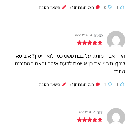
1
0
הצג תגובות(1)
השאר תגובה
מאיה
4 שנים ago
היי האם י מותגי על בבודפשט כמו לואי ויטון? איב סאן
לורן? גוצ'י? אם כן אשמח לדעת איפה והאם המחירים
שווים
1
1
הצג תגובות(1)
השאר תגובה
דוד
4 שנים ago