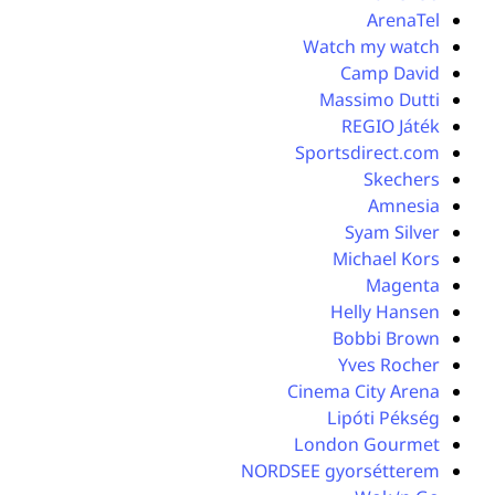
ArenaTel
Watch my watch
Camp David
Massimo Dutti
REGIO Játék
Sportsdirect.com
Skechers
Amnesia
Syam Silver
Michael Kors
Magenta
Helly Hansen
Bobbi Brown
Yves Rocher
Cinema City Arena
Lipóti Pékség
London Gourmet
NORDSEE gyorsétterem