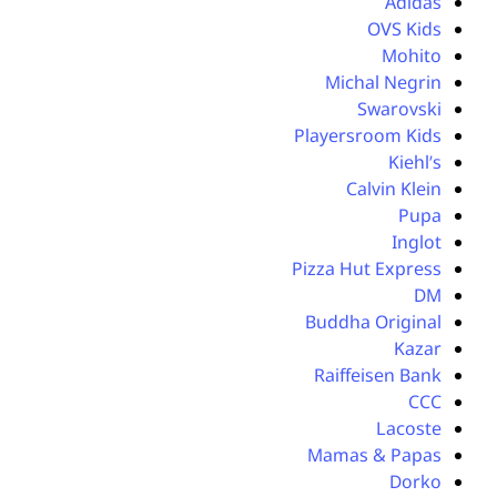
Adidas
OVS Kids
Mohito
Michal Negrin
Swarovski
Playersroom Kids
Kiehl’s
Calvin Klein
Pupa
Inglot
Pizza Hut Express
DM
Buddha Original
Kazar
Raiffeisen Bank
CCC
Lacoste
Mamas & Papas
Dorko