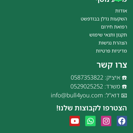
אודות
השקעות נדלן בבודפשט
רפואת חירום
תקנון ותנאי שימוש
הצהרת נגישות
מדיניות פרטיות
צרו קשר
☎️ איציק: 0587353822
☎️ משרד: 0529025252
📧 דוא"ל: info@bull4you.com
הצטרפו לקבוצות שלנו!