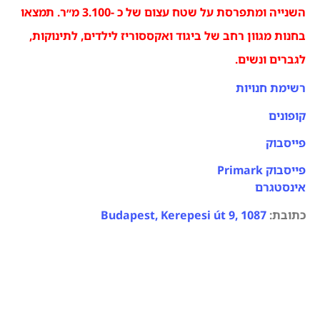
השנייה ומתפרסת על שטח עצום של כ -3.100 מ״ר. תמצאו
בחנות מגוון רחב של ביגוד ואקססוריז לילדים, לתינוקות,
לגברים ונשים.
רשימת חנויות
קופונים
פייסבוק
פייסבוק Primark
אינסטגרם
כתובת:
Budapest, Kerepesi út 9, 1087