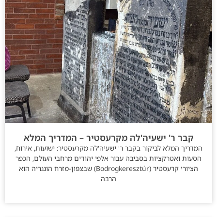
קבר ר' ישעיה'לה מקרעסטיר – המדריך המלא
המדריך המלא לביקור בקבר ר' ישעיה'לה מקרעסטיר: ישועות, אירוח,
הסעות ואטרקציות בסביבה עבור אלפי יהודים מרחבי העולם, הכפר
הציורי קרעסטיר (Bodrogkeresztúr) שבצפון-מזרח הונגריה הוא
הרבה