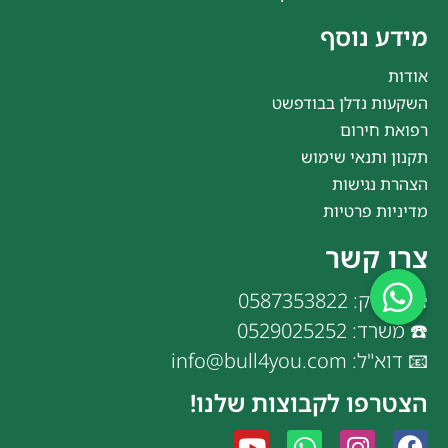
מידע נוסף
אודות
השקעות נדלן בבודפשט
רפואת חירום
תקנון ותנאי שימוש
הצהרת נגישות
מדיניות פרטיות
צרו קשר
☎️ איציק: 0587353822
☎️ משרד: 0529025252
📧 דוא"ל: info@bull4you.com
הצטרפו לקבוצות שלנו!