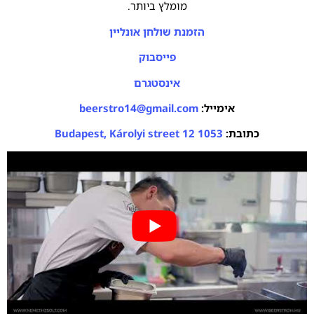
מומלץ ביותר.
הזמנת שולחן אונליין
פייסבוק
אינסטגרם
אימייל:
beerstro14@gmail.com
כתובת:
1053 Budapest, Károlyi street 12