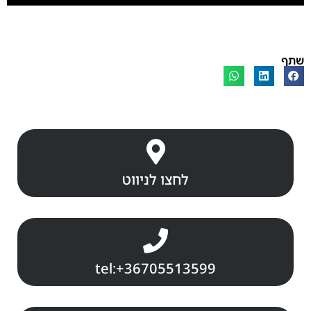
שתף
לחצו לניווט
tel:+36705513599