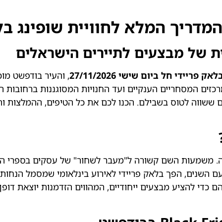
לאק פריידי חל ביום שישי 27/11/2026
, והעיר בודפשט מו
כזים המסחריים הענקיים ועד החנויות המסוגננות ברחובות המ
רים ששווה לטוס בשבילם. הכנו לכם את כל הטיפים, ההמלצות ו
י חג ההודיה. משמעות השם קשורה ל"מעבר לשחור" של עסקים בספרי
ם כדי להציע מבצעים ייחודיים, המהווים הזדמנות יוצאת דופ