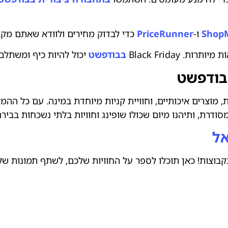
Shop
ו-
PriceRunner
כדי לבדוק מחירים ולוודא שאתם מקב
. Black Friday
בבודפשט
יכול להיות כיף ומשתלם
בבודפשט
, מוצרים איכותיים, וחוויית קניות מיוחדת במינה. עם כל ה
סודרת, ותיהנו מיום שכולו שופינג וחוויות בלתי נשכחות בבירת
אל
בוצות! כאן תוכלו לספר על החוויות שלכם, לשתף תמונות של