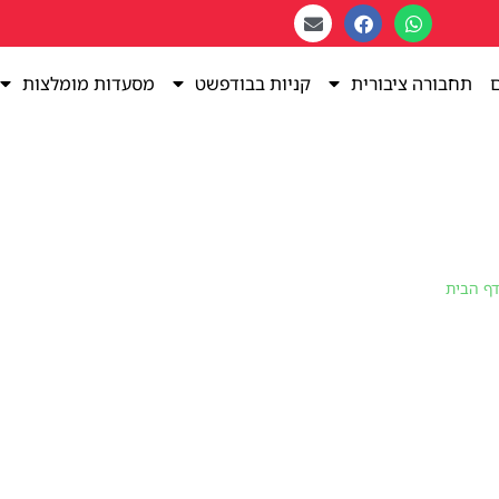
ם
תחבורה ציבורית
קניות בבודפשט
מסעדות מומלצות
דף הבית
»
Black Friday בבודפשט - המדריך המלא לחוויית קניות בלתי נשכחת