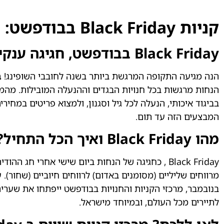
קניות Black Friday בבודפשט: המדריך המלא לחוויית שופינג בלתי נשכחת
Black Friday בבודפשט, חגיגה ענקית של מבצעים לתיירים הישראלים
הנה מגיעה התקופה המרגשת ביותר בשנה לחובבי השופינג!
ב
הנחות מרגשות בכל חנויות הבגדים וההנעלה המובילות. מהמר
בביגוד איכותי, הנעלה לכל גיל וסגנון, ולמצוא פריטים במחי
המבצעים הזה עד תום.
מהו Black Friday ואיך הכל התחיל?
Black Friday , כחגיגה של הנחות ביום שישי אחר
בנובמבר, מרכזי הקניות והחנויות בבודפשט ייפתחו את שעריה
לתיירים מכל העולם, ובמיוחד מישראל.