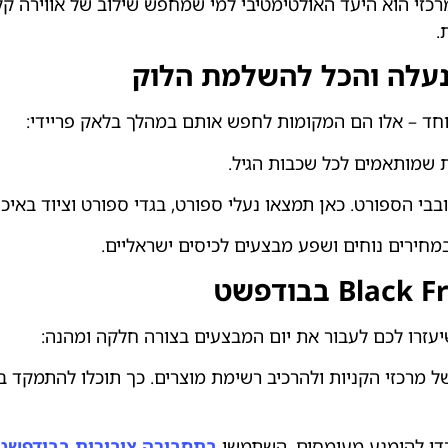
מרכזי הוא היעד האולטימטיבי למי שמחפש שילוב של אווירה קלא
.
הנעלה והכל להשלמת הלוק
חד – אלו הם המקומות לחפש אותם במהלך בלאק פריידי:
ות שמותאמים לכל שכבות הגיל.
בבי הספורט. כאן תמצאו נעלי ספורט, בגדי ספורט וציוד באי
במחירים נוחים ושפע מבצעים לכיסים ישראליים.
יעזרו לכם לעבור את יום המבצעים בצורה חלקה ומהנה:
של מרכזי הקניות ולהרכיב רשימת מוצרים. כך תוכלו להתמק
כדי להימנע מעומסים. השתמשו
בתחבורה ציבורית
בבודפשט