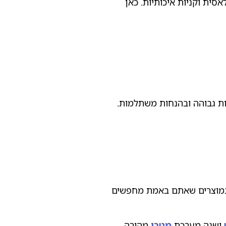
סית וקניות איכותיות. כאן
כות גבוהה ובהנחות משתלמות.
ד במוצרים שאתם באמת מחפשים
ישנה מערכת
מטרו
מהירה