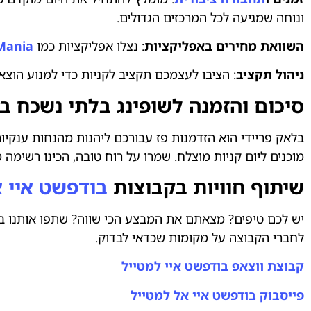
ונוחה שמגיעה לכל המרכזים הגדולים.
השוואת מחירים באפליקציות
: נצלו אפליקציות כמו
Mania
ניהול תקציב
: הציבו לעצמכם תקציב לקניות כדי למנוע הוצאות מיותרות
סיכום והזמנה לשופינג בלתי נשכח 
בלאק פריידי הוא הזדמנות פז עבורכם ליהנות מהנחות ענקיות
מוכנים ליום קניות מוצלח. שמרו על רוח טובה, הכינו רשימה מ
שיתוף חוויות בקבוצות
בודפשט איי 
יש לכם טיפים? מצאתם את המבצע הכי שווה? שתפו אותנו בק
לחברי הקבוצה על מקומות שכדאי לבדוק.
קבוצת ווצאפ בודפשט איי למטייל
פייסבוק בודפשט איי אל למטייל