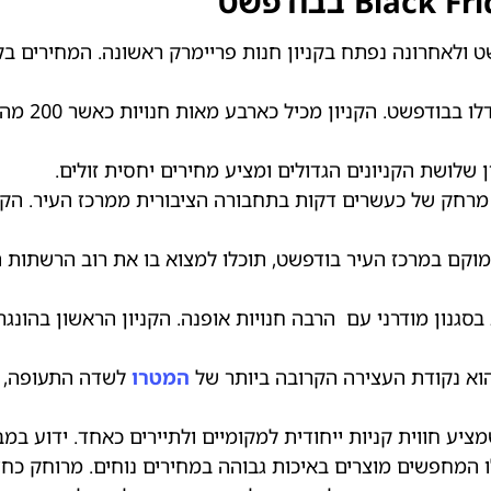
ט ולאחרונה נפתח בקניון חנות פריימרק ראשונה. המחירים ב
הקניון השני
ן שלושת הקניונים הגדולים ומציע מחירים יחסית זולים.
ממוקם במרכז העיר בודפשט, תוכלו למצוא בו את רוב הרשתות 
 בסגנון מודרני עם הרבה חנויות אופנה. הקניון הראשון בהונ
הוא נקודת העצירה הקרובה ביותר של
המטרו
לשדה התעופה, א
ציע חווית קניות ייחודית למקומיים ולתיירים כאחד. ידוע במ
לו המחפשים מוצרים באיכות גבוהה במחירים נוחים. מרוחק כ