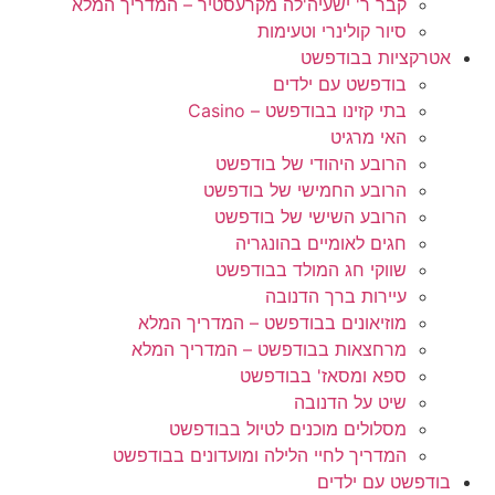
קבר ר' ישעיה'לה מקרעסטיר – המדריך המלא
סיור קולינרי וטעימות
אטרקציות בבודפשט
בודפשט עם ילדים
בתי קזינו בבודפשט – Casino
האי מרגיט
הרובע היהודי של בודפשט
הרובע החמישי של בודפשט
הרובע השישי של בודפשט
חגים לאומיים בהונגריה
שווקי חג המולד בבודפשט
עיירות ברך הדנובה
מוזיאונים בבודפשט – המדריך המלא
מרחצאות בבודפשט – המדריך המלא
ספא ומסאז' בבודפשט
שיט על הדנובה
מסלולים מוכנים לטיול בבודפשט
המדריך לחיי הלילה ומועדונים בבודפשט
בודפשט עם ילדים