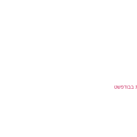
ת בבודפשט