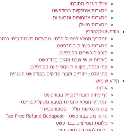
אוכל הונגרי מסורתי
מסעדות איטלקיות בבודפשט
מסעדות צמחוניות וטבעוניות
מסעדות מישלן
בודפשט למהדרין
המדריך המלא למטייל הדתי: מסעדות כשרות ובתי כנס
מסעדות כשרות בבודפשט
סופרים כשרים בבודפשט
סעודות שישי שבת וחגים בבודפשט
בתי כנסת, מקוואות וזמני היום בבודפשט
בתי עלמין יהודיים וקברי צדיקים בבודפשט הונגריה
מידע שימושי
אודות
דף מידע חובה למטייל בבודפשט
המדריך המלא להמרת מטבע משקל לפורינט
ביטוח נסיעות חו"ל – פספורטכארד
החזר מס בבודפשט – Tax Free Refund Budapest
מלונות מומלצים בבודפשט
דירות להשכרה לטווח קצר