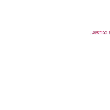
ת בבודפשט