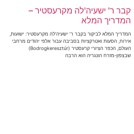
קבר ר' ישעיה'לה מקרעסטיר –
המדריך המלא
המדריך המלא לביקור בקבר ר' ישעיה'לה מקרעסטיר: ישועות,
אירוח, הסעות ואטרקציות בסביבה עבור אלפי יהודים מרחבי
העולם, הכפר הציורי קרעסטיר (Bodrogkeresztúr)
שבצפון-מזרח הונגריה הוא הרבה