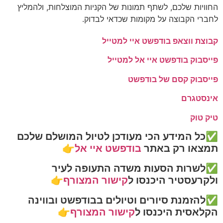
החוויות שלכם, לשתף תמונות של הקניות המוצלחות, ולהמליץ
לחברי הקבוצה על מקומות שכדאי לבדוק.
קבוצת ווצאפ בודפשט איי למטייל
פייסבוק בודפשט איי אל למטייל
פייסבוק קסם של בודפשט
אינסטגרם
טיק טוק
✅כל המידע הכי מעודכן לטיול המושלם שלכם
תמצאו רק באתר
בודפשט איי אל
👉
✅לשרות הסעות משדה התעופה לעיר
ולקרעסטיר היכנסו ל
קישור המצורף
👉
✅להזמנת סיורים וטיולים בבודפשט ובווינה
הקלאסית היכנסו ל
קישור המצורף
👉