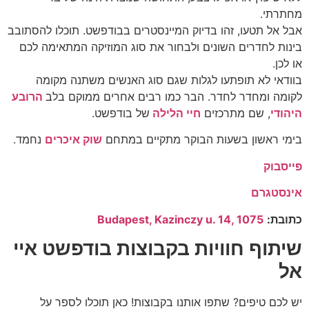
מחתרתי.
אבל אל תטעו, זהו בדיוק המיינסטרים בבודפשט. תוכלו להסתובב
בינות לחדרים השונים ולבחור את סוג המוזיקה המתאימה לכם
או לכן.
בוודאי לא תופתעו לגלות שגם סוג האנשים משתנה מקומה
לקומה ומחדר לחדר. הבר כמו רבים אחרים ממוקם בלב
הרובע
היהודי
, שם מתרכזים
חיי הלילה
של בודפשט.
בימי ראשון בשעות הבוקר מתקיים במתחם
שוק איכרים
נחמד.
פייסבוק
אינסטגרם
כתובת:
Budapest, Kazinczy u. 14, 1075
שיתוף חוויות בקבוצות בודפשט איי
אל
יש לכם טיפים? שתפו אותנו בקבוצות! כאן תוכלו לספר על