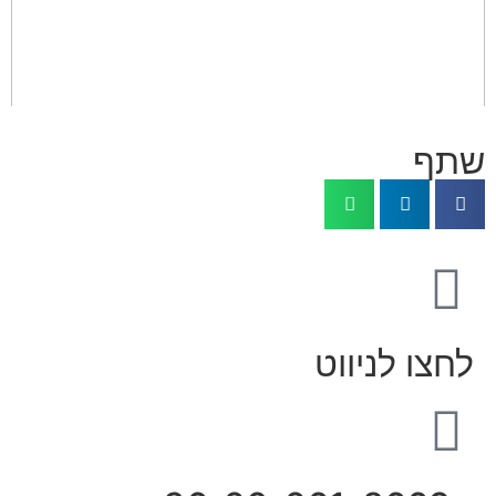
שתף
לחצו לניווט