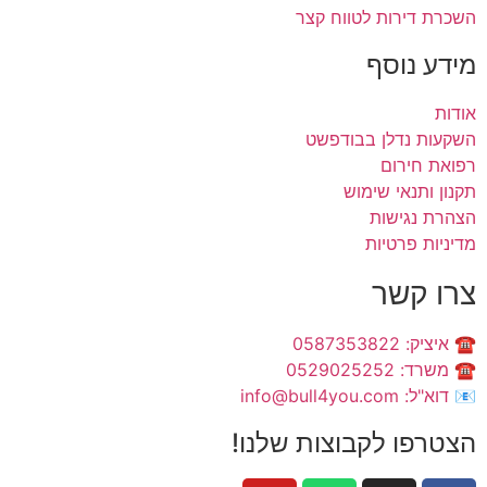
השכרת דירות לטווח קצר
מידע נוסף
אודות
השקעות נדלן בבודפשט
רפואת חירום
תקנון ותנאי שימוש
הצהרת נגישות
מדיניות פרטיות
צרו קשר
☎️ איציק: 0587353822
☎️ משרד: 0529025252
📧 דוא"ל: info@bull4you.com
הצטרפו לקבוצות שלנו!