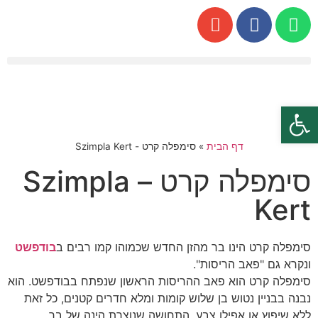
פתח סרגל נגישות
דף הבית
»
סימפלה קרט - Szimpla Kert
סימפלה קרט – Szimpla
Kert
סימפלה קרט הינו בר מהזן החדש שכמוהו קמו רבים ב
בודפשט
ונקרא גם "פאב הריסות".
סימפלה קרט הוא פאב ההריסות הראשון שנפתח בבודפשט. הוא
נבנה בבניין נטוש בן שלוש קומות ומלא חדרים קטנים, כל זאת
ללא שיפוץ או אפילו צבע, התחושה שנוצרת הינה של בר