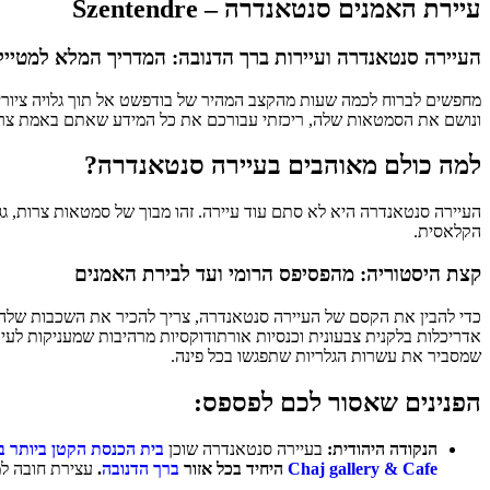
עיירת האמנים סנטאנדרה – Szentendre
העיירה סנטאנדרה ועיירות ברך הדנובה: המדריך המלא למטיי
מחפשים לברוח לכמה שעות מהקצב המהיר של בודפשט אל תוך גלויה ציור
ונושם את הסמטאות שלה, ריכזתי עבורכם את כל המידע שאתם באמת צריכי
למה כולם מאוהבים בעיירה סנטאנדרה?
העיירה סנטאנדרה היא לא סתם עוד עיירה. זהו מבוך של סמטאות צרות, גגות רעפים
הקלאסית.
קצת היסטוריה: מהפסיפס הרומי ועד לבירת האמנים
שמסביר את עשרות הגלריות שתפגשו בכל פינה.
הפנינים שאסור לכם לפספס:
הנקודה היהודית:
בעיירה סנטאנדרה שוכן
בית הכנסת הקטן ביותר ב
Chaj gallery & Cafe
היחיד בכל אזור
ברך הדנובה
.
עצירת חובה למ