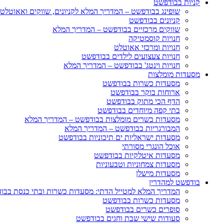
קניות בבודפשט
שופינג בבודפשט – המדריך המלא לקניונים, שווקים ואאוטלט
קניונים בבודפשט
שווקים מרכזיים בבודפשט – המדריך המלא
חנויות קוסמטיקה
חנויות ומרכזי אאוטלט
חנויות צעצועים לילדים בבודפשט
חנויות וינטג' בבודפשט – המדריך המלא
מסעדות מומלצות
מסעדות כשרות בבודפשט
ארוחות בוקר בבודפשט
הדף הכי מתוק בבודפשט
בתי קפה מיוחדים בבודפשט
מסעדות בשרים מומלצות בבודפשט – המדריך המלא
המבורגריות בבודפשט – המדריך המלא
מסעדות ישראליות ים תיכוניות בבודפשט
אוכל הונגרי מסורתי
מסעדות איטלקיות בבודפשט
מסעדות צמחוניות וטבעוניות
מסעדות מישלן
בודפשט למהדרין
המדריך המלא למטייל הדתי: מסעדות כשרות ובתי כנסת בבו
מסעדות כשרות בבודפשט
סופרים כשרים בבודפשט
סעודות שישי שבת וחגים בבודפשט