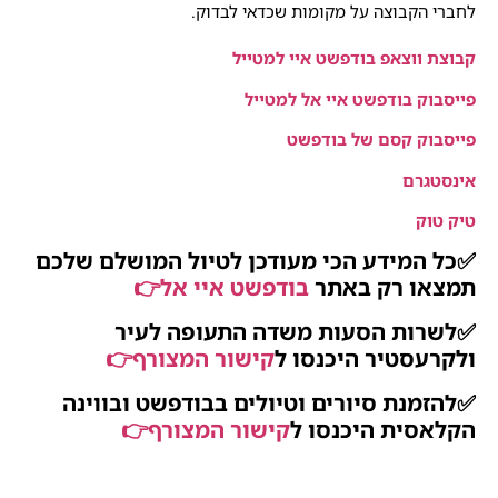
לחברי הקבוצה על מקומות שכדאי לבדוק.
קבוצת ווצאפ בודפשט איי למטייל
פייסבוק בודפשט איי אל למטייל
פייסבוק קסם של בודפשט
אינסטגרם
טיק טוק
✅כל המידע הכי מעודכן לטיול המושלם שלכם
תמצאו רק באתר
בודפשט איי אל
👉
✅לשרות הסעות משדה התעופה לעיר
ולקרעסטיר היכנסו ל
קישור המצורף
👉
✅להזמנת סיורים וטיולים בבודפשט ובווינה
הקלאסית היכנסו ל
קישור המצורף
👉