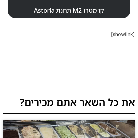
קו מטרו M2 תחנת Astoria
[showlink]
את כל השאר אתם מכירים?