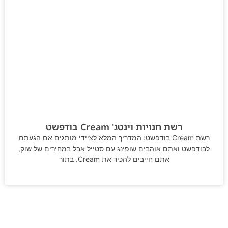
רשת חנויות וינטג' Cream בודפשט
רשת Cream בודפשט: המדריך המלא לציידי מותגים אם הגעתם
לבודפשט ואתם אוהבים שופינג עם סטייל אבל במחירים של שוק,
אתם חייבים להכיר את Cream. בתור