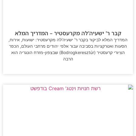
קבר ר' ישעיה'לה מקרעסטיר – המדריך המלא
המדריך המלא לביקור בקבר ר' ישעיה'לה מקרעסטיר: ישועות, אירוח,
הסעות ואטרקציות בסביבה עבור אלפי יהודים מרחבי העולם, הכפר
הציורי קרעסטיר (Bodrogkeresztúr) שבצפון-מזרח הונגריה הוא
הרבה