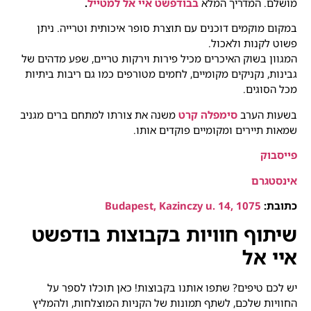
מושלם. המדריך המלא
בבודפשט איי אל למטייל
.
במקום מוקמים דוכנים עם תוצרת סופר איכותית וטרייה. ניתן
פשוט לקנות ולאכול.
המגוון בשוק האיכרים מכיל פירות וירקות טריים, שפע מדהים של
גבינות, נקניקים מקומיים, לחמים מטורפים כמו גם ריבות ביתיות
מכל הסוגים.
בשעות הערב
סימפלה קרט
משנה את צורתו למתחם ברים מגניב
שמאות תיירים ומקומיים פוקדים אותו.
פייסבוק
אינסטגרם
כתובת:
Budapest, Kazinczy u. 14, 1075
שיתוף חוויות בקבוצות בודפשט
איי אל
יש לכם טיפים? שתפו אותנו בקבוצות! כאן תוכלו לספר על
החוויות שלכם, לשתף תמונות של הקניות המוצלחות, ולהמליץ